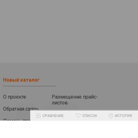
Новый каталог
О проекте
Размещение прайс-
листов
Обратная связь
СРАВНЕНИЕ
СПИСОК
ИСТОРИЯ
Помочь проекту
Другие разделы