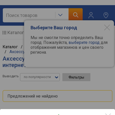
Выберите Ваш город
Каталог
Мобильные телефоны
Мы не смогли точно определить Ваш
город. Пожалуйста,
выберите город
для
Каталог /
Мобильные и связь
/
Телефония и связь
отображения магазинов и цен своего
/
Аксессуары для телефонии
региона.
Аксессуары для телефонии - цены в
интернет-магазинах
Выводить
по популярности
Фильтры
Предложений не найдено