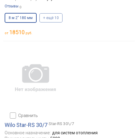
Отзывы
0
8 м 2" 180 мм
+ ещё 10
18510
от
руб.
сравнить
Star-RS 30\/7
Wilo Star-RS 30/7
Основное назначение:
для систем отопления