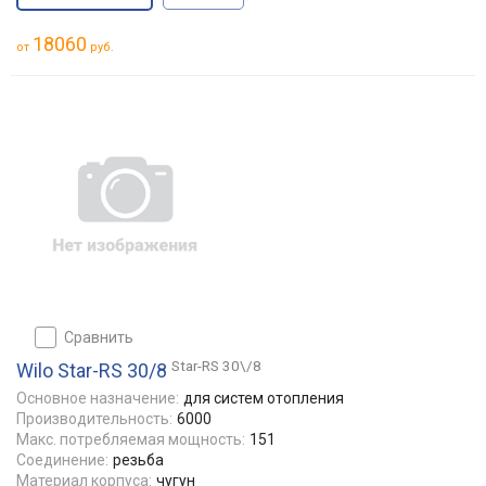
18060
от
руб.
сравнить
Star-RS 30\/8
Wilo Star-RS 30/8
Основное назначение:
для систем отопления
Производительность:
6000
Макс. потребляемая мощность:
151
Соединение:
резьба
Материал корпуса:
чугун