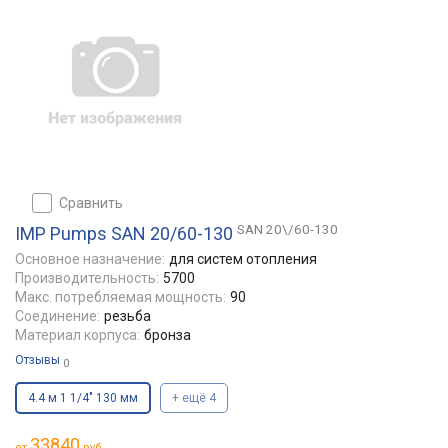
сравнить
SAN 20\/60-130
IMP Pumps SAN 20/60-130
Основное назначение:
для систем отопления
Производительность:
5700
Макс. потребляемая мощность:
90
Соединение:
резьба
Материал корпуса:
бронза
Отзывы
0
4.4 м 1 1/4" 130 мм
+ ещё 4
33840
от
руб.