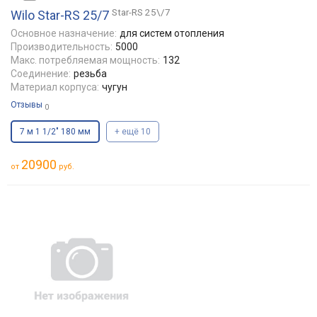
Star-RS 25\/7
Wilo Star-RS 25/7
Основное назначение:
для систем отопления
Производительность:
5000
Макс. потребляемая мощность:
132
Соединение:
резьба
Материал корпуса:
чугун
Отзывы
0
7 м 1 1/2" 180 мм
+ ещё 10
20900
от
руб.