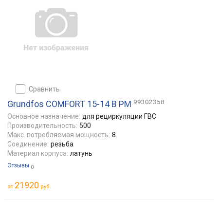
сравнить
99302358
Grundfos COMFORT 15-14 B PM
Основное назначение:
для рециркуляции ГВС
Производительность:
500
Макс. потребляемая мощность:
8
Соединение:
резьба
Материал корпуса:
латунь
Отзывы
0
21920
от
руб.