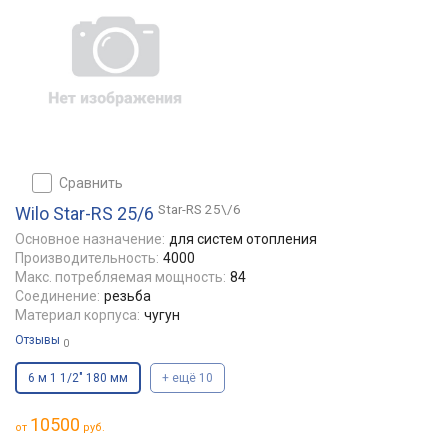
сравнить
Star-RS 25\/6
Wilo Star-RS 25/6
Основное назначение:
для систем отопления
Производительность:
4000
Макс. потребляемая мощность:
84
Соединение:
резьба
Материал корпуса:
чугун
Отзывы
0
6 м 1 1/2" 180 мм
+ ещё 10
10500
от
руб.