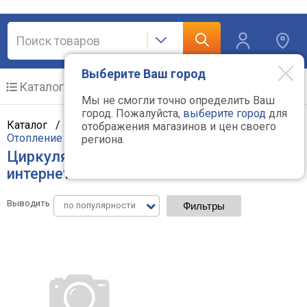
Выберите Ваш город
Каталог
Мобильные телефоны
Мы не смогли точно определить Ваш
город. Пожалуйста,
выберите город
для
Каталог /
Климат, отопление и водоснабжение
/
отображения магазинов и цен своего
Отопление и котлы
/
Циркуляционные насосы
региона.
Циркуляционные насосы - цены в
интернет-магазинах
Выводить
по популярности
Фильтры