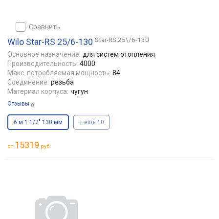
сравнить
Star-RS 25\/6-130
Wilo Star-RS 25/6-130
Основное назначение:
для систем отопления
Производительность:
4000
Макс. потребляемая мощность:
84
Соединение:
резьба
Материал корпуса:
чугун
Отзывы
0
6 м 1 1/2" 130 мм
+ ещё 10
15319
от
руб.