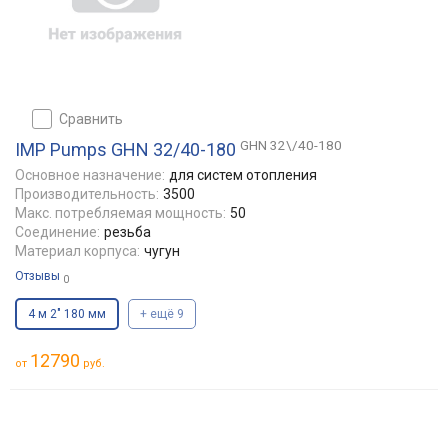
сравнить
GHN 32\/40-180
IMP Pumps GHN 32/40-180
Основное назначение:
для систем отопления
Производительность:
3500
Макс. потребляемая мощность:
50
Соединение:
резьба
Материал корпуса:
чугун
Отзывы
0
4 м 2" 180 мм
+ ещё 9
12790
от
руб.