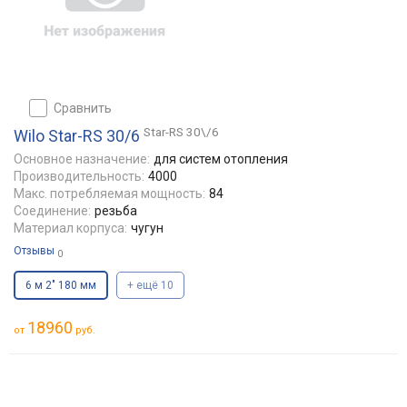
сравнить
Star-RS 30\/6
Wilo Star-RS 30/6
Основное назначение:
для систем отопления
Производительность:
4000
Макс. потребляемая мощность:
84
Соединение:
резьба
Материал корпуса:
чугун
Отзывы
0
6 м 2" 180 мм
+ ещё 10
18960
от
руб.