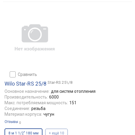
сравнить
Star-RS 25\/8
Wilo Star-RS 25/8
Основное назначение:
для систем отопления
Производительность:
6000
Макс. потребляемая мощность:
151
Соединение:
резьба
Материал корпуса:
чугун
Отзывы
0
8 м 1 1/2" 180 мм
+ ещё 10