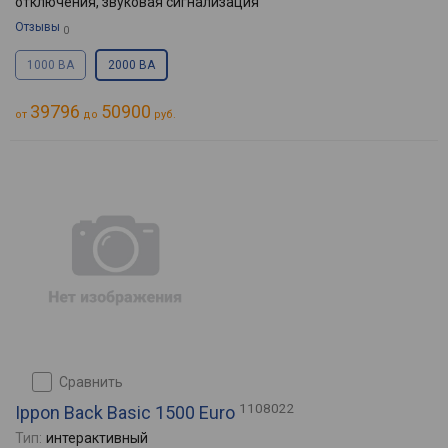
отключения, звуковая сигнализация
Отзывы
0
1000 ВА
2000 ВА
39796
50900
от
до
руб.
сравнить
1108022
Ippon Back Basic 1500 Euro
Тип:
интерактивный