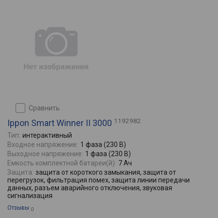
сравнить
1192982
Ippon Smart Winner II 3000
Тип:
интерактивный
Входное напряжение:
1 фаза (230 В)
Выходное напряжение:
1 фаза (230 В)
Емкость комплектной батареи(й):
7 Ач
Защита:
защита от короткого замыкания, защита от
перегрузок, фильтрация помех, защита линии передачи
данных, разъем аварийного отключения, звуковая
сигнализация
Отзывы
0