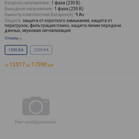
Входное напряжение:
1 фаза (230 В)
Выходное напряжение:
1 фаза (230 В)
Емкость комплектной батареи(й):
9 Ач
Защита:
защита от короткого замыкания, защита от
перегрузок, фильтрация помех, защита линии передачи
данных, звуковая сигнализация
Отзывы
0
1500 ВА
2200 ВА
12517
17390
от
до
руб.