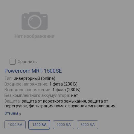
сравнить
Powercom MRT-1500SE
Тип:
инверторный (online)
Входное напряжение:
1 фаза (230 В)
Выходное напряжение:
1 фаза (230 В)
Без комплектного аккумулятора:
нет
Защита:
защита от короткого замыкания, защита от
перегрузок, фильтрация помех, звуковая сигнализация
Отзывы
0
1000 ВА
1500 ВА
2000 ВА
3000 ВА