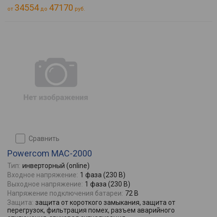
34554
47170
от
до
руб.
сравнить
Powercom MAC-2000
Тип:
инверторный (online)
Входное напряжение:
1 фаза (230 В)
Выходное напряжение:
1 фаза (230 В)
Напряжение подключения батареи:
72 В
Защита:
защита от короткого замыкания, защита от
перегрузок, фильтрация помех, разъем аварийного