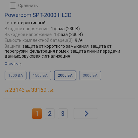
сравнить
Powercom SPT-2000 II LCD
Тип:
интерактивный
Входное напряжение:
1 фаза (230 В)
Выходное напряжение:
1 фаза (230 В)
Емкость комплектной батареи(й):
9 Ач
Защита:
защита от короткого замыкания, защита от
перегрузки, фильтрация помех, защита линии передачи
данных, звуковая сигнализация
Отзывы
0
1000 ВА
1500 ВА
2000 ВА
3000 ВА
23143
33169
от
до
руб.
1
2
3