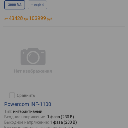
3000 ВА
+ ещё 4
43428
103999
от
до
руб.
сравнить
Powercom INF-1100
Тип:
интерактивный
Входное напряжение:
1 фаза (230 В)
Выходное напряжение:
1 фаза (230 В)
Без комплектного аккумулятора:
да