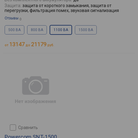
Защита:
защита от короткого замыкания, защита от
перегрузки, фильтрация помех, звуковая сигнализация
Отзывы
0
500 ВА
800 ВА
1100 ВА
1500 ВА
13147
21179
от
до
руб.
сравнить
Powercom SNT-1500