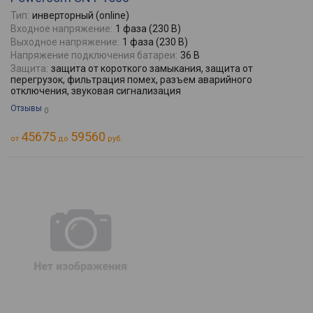
Тип:
инверторный (online)
Входное напряжение:
1 фаза (230 В)
Выходное напряжение:
1 фаза (230 В)
Напряжение подключения батареи:
36 В
Защита:
защита от короткого замыкания, защита от
перегрузок, фильтрация помех, разъем аварийного
отключения, звуковая сигнализация
Отзывы
0
45675
59560
от
до
руб.