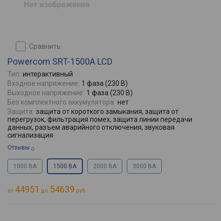
сравнить
Powercom SRT-1500A LCD
Тип:
интерактивный
Входное напряжение:
1 фаза (230 В)
Выходное напряжение:
1 фаза (230 В)
Без комплектного аккумулятора:
нет
Защита:
защита от короткого замыкания, защита от
перегрузок, фильтрация помех, защита линии передачи
данных, разъем аварийного отключения, звуковая
сигнализация
Отзывы
0
1000 ВА
1500 ВА
2000 ВА
3000 ВА
44951
54639
от
до
руб.