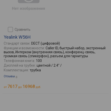
сравнить
Yealink W56H
Стандарт связи:
DECT (цифровой)
Функции и возможности:
Caller ID, быстрый набор, экстренный
вызов, Интерком (внутренняя связь), конференц-связь,
громкая связь (спикерфон), разъем для гарнитуры
Телефонная книга:
100
Дисплей на трубке:
цветной / 2.4" /
Комплектация:
трубка
Отзывы
0
7617
16968
от
до
руб.