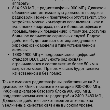
аппараты;
814-960 МГц – радиотелефоны 900 МГц. Диапазон
обеспечивает оптимальную дальность передачи
радиоволн. Помехи практически отсутствуют. Этих
устройств можно комфортно использовать как в
маленьких квартирах, так и в больших офисах и
промышленных помещениях. К тому же, доступно
большое количество сервисных служб. Радиус
действия будет зависеть от индивидуальных
характеристик модели и типа установленной
антенны;
1880-1900 МГц – поддерживается цифровой
стандарт DECT. Дальность радиосвязи
ограничивается и составляет не более 50 км в
закрытом месте. При этом связь будет весьма
качественной и без помех.
Также имеются радиотелефоны, работающие на 2-х
диапазонах. Они относятся к категории 900-2400 МГц.
Рабочий диапазон базового блока 900-920 МГц,
поддерживаемая частота радиотрубки 2400-2480 МГц.
Дальность действия этих аппаратов значительно
увеличена, а качество связи на высоком уровне.