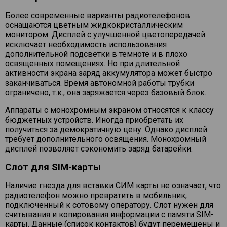
Более современные варианты радиотелефонов
оснащаются цветным жидкокристаллическим
монитором. Дисплей с улучшенной цветопередачей
исключает необходимость использования
дополнительной подсветки в темноте и в плохо
освященных помещениях. Но при длительной
активности экрана заряд аккумулятора может быстро
заканчиваться. Время автономной работы трубки
ограничено, т.к., она заряжается через базовый блок.
Аппараты с монохромным экраном относятся к классу
бюджетных устройств. Иногда приобретать их
получиться за демократичную цену. Однако дисплей
требует дополнительного освящения. Монохромный
дисплей позволяет сэкономить заряд батарейки.
Слот для SIM-карты
Наличие гнезда для вставки СИМ карты не означает, что
радиотелефон можно превратить в мобильник,
подключенный к сотовому оператору. Слот нужен для
считывания и копирования информации с памяти SIM-
карты. Данные (список контактов) будут перемещены и