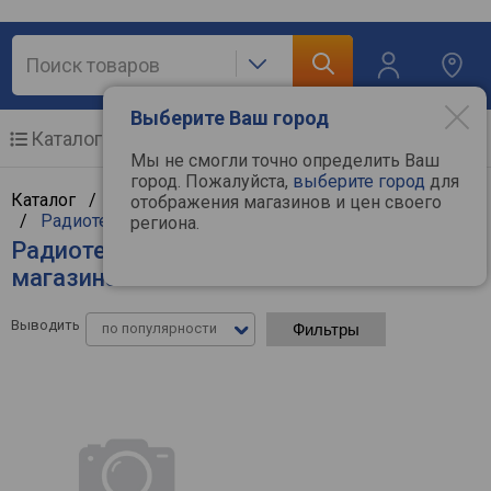
Выберите Ваш город
Каталог
Мобильные телефоны
Мы не смогли точно определить Ваш
город. Пожалуйста,
выберите город
для
Каталог /
Мобильные и связь
/
Телефония и связь
отображения магазинов и цен своего
/
Радиотелефоны
региона.
Радиотелефоны - цены в интернет-
магазинах
Выводить
по популярности
Фильтры