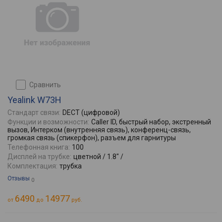
сравнить
Yealink W73H
Стандарт связи:
DECT (цифровой)
Функции и возможности:
Caller ID, быстрый набор, экстренный
вызов, Интерком (внутренняя связь), конференц-связь,
громкая связь (спикерфон), разъем для гарнитуры
Телефонная книга:
100
Дисплей на трубке:
цветной / 1.8" /
Комплектация:
трубка
Отзывы
0
6490
14977
от
до
руб.