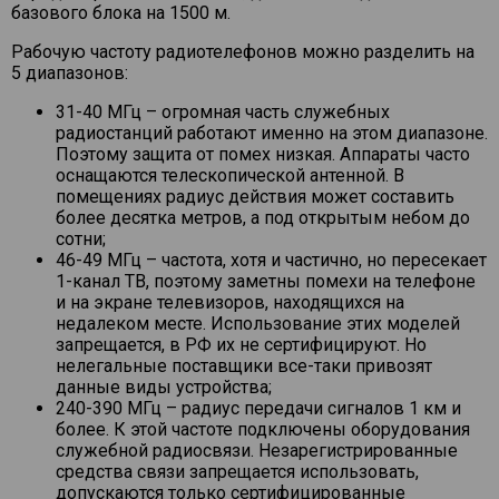
базового блока на 1500 м.
Рабочую частоту радиотелефонов можно разделить на
5 диапазонов:
31-40 МГц – огромная часть служебных
радиостанций работают именно на этом диапазоне.
Поэтому защита от помех низкая. Аппараты часто
оснащаются телескопической антенной. В
помещениях радиус действия может составить
более десятка метров, а под открытым небом до
сотни;
46-49 МГц – частота, хотя и частично, но пересекает
1-канал ТВ, поэтому заметны помехи на телефоне
и на экране телевизоров, находящихся на
недалеком месте. Использование этих моделей
запрещается, в РФ их не сертифицируют. Но
нелегальные поставщики все-таки привозят
данные виды устройства;
240-390 МГц – радиус передачи сигналов 1 км и
более. К этой частоте подключены оборудования
служебной радиосвязи. Незарегистрированные
средства связи запрещается использовать,
допускаются только сертифицированные