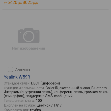
6420
8025
от
до
руб.
сравнить
Yealink W59R
Стандарт связи:
DECT (цифровой)
Функции и возможности:
Caller ID, экстренный вызов, Bluetooth,
Интерком (внутренняя связь), конференц-связь, громкая связь
(спикерфон), поддержка SMS-сообщений
Телефонная книга:
100
Дисплей на трубке:
цветной / 1.8" /
Комплектация:
трубка