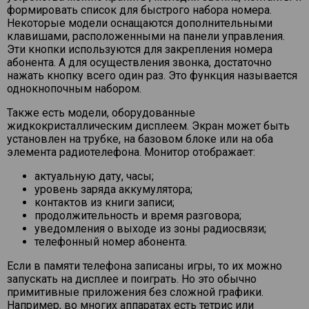
формировать список для быстрого набора номера.
Некоторые модели оснащаются дополнительными
клавишами, расположенными на панели управления.
Эти кнопки используются для закрепления номера
абонента. А для осуществления звонка, достаточно
нажать кнопку всего один раз. Это функция называется
однокнопочным набором.
Также есть модели, оборудованные
жидкокристаллическим дисплеем. Экран может быть
установлен на трубке, на базовом блоке или на оба
элемента радиотелефона. Монитор отображает:
актуальную дату, часы;
уровень заряда аккумулятора;
контактов из книги записи;
продолжительность и время разговора;
уведомления о выходе из зоны радиосвязи;
телефонный номер абонента.
Если в памяти телефона записаны игры, то их можно
запускать на дисплее и поиграть. Но это обычно
примитивные приложения без сложной графики.
Например, во многих аппаратах есть тетрис или