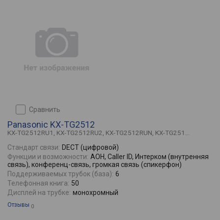
сравнить
Panasonic KX-TG2512
KX-TG2512RU1, KX-TG2512RU2, KX-TG2512RUN, KX-TG251...
Стандарт связи:
DECT (цифровой)
Функции и возможности:
АОН, Caller ID, Интерком (внутренняя
связь), конференц-связь, громкая связь (спикерфон)
Поддерживаемых трубок (база):
6
Телефонная книга:
50
Дисплей на трубке:
монохромный
Отзывы
0