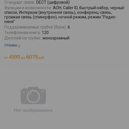
Стандарт связи:
DECT (цифровой)
Функции и возможности:
АОН, Caller ID, быстрый набор, черный
список, Интерком (внутренняя связь), конференц-связь,
громкая связь (спикерфон), ночной режим, режим "Радио-
няня"
Поддерживаемых трубок (база):
6
Телефонная книга:
120
Дисплей на трубке:
монохромный
Отзывы
0
4590
6075
от
до
руб.