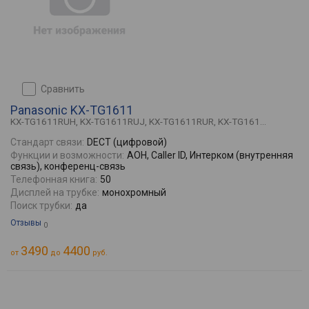
сравнить
Panasonic KX-TG1611
KX-TG1611RUH, KX-TG1611RUJ, KX-TG1611RUR, KX-TG161...
Стандарт связи:
DECT (цифровой)
Функции и возможности:
АОН, Caller ID, Интерком (внутренняя
связь), конференц-связь
Телефонная книга:
50
Дисплей на трубке:
монохромный
Поиск трубки:
да
Отзывы
0
3490
4400
от
до
руб.