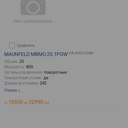
сравнить
КА-00013588
MAUNFELD MBMO.20.1PGW
Объем:
20
Мощность:
800
Органы управления:
поворотные
Поворотный столик:
да
Диаметр столика:
245
Отзывы
0
16600
22990
от
до
руб.