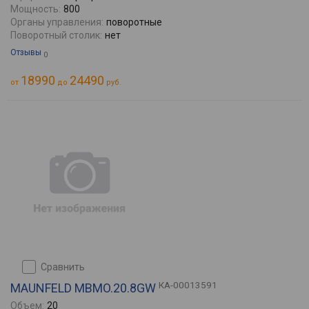
Мощность:
800
Органы управления:
поворотные
Поворотный столик:
нет
Отзывы
0
18990
24490
от
до
руб.
сравнить
КА-00013591
MAUNFELD MBMO.20.8GW
Объем:
20