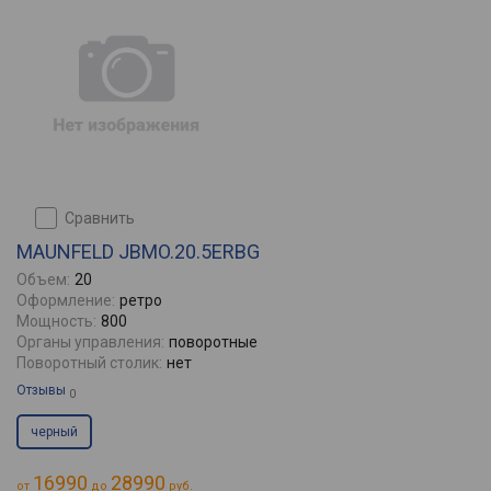
сравнить
MAUNFELD JBMO.20.5ERBG
Объем:
20
Оформление:
ретро
Мощность:
800
Органы управления:
поворотные
Поворотный столик:
нет
Отзывы
0
черный
16990
28990
от
до
руб.