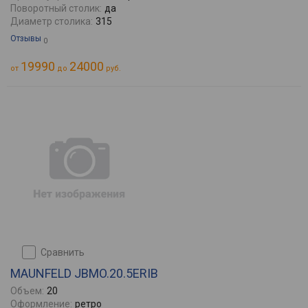
Поворотный столик:
да
Диаметр столика:
315
Отзывы
0
19990
24000
от
до
руб.
сравнить
MAUNFELD JBMO.20.5ERIB
Объем:
20
Оформление:
ретро