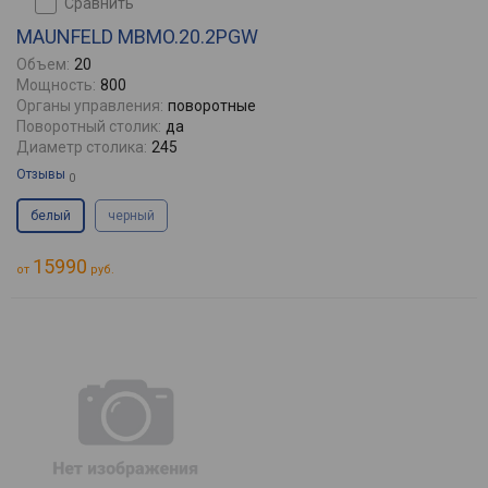
сравнить
MAUNFELD MBMO.20.2PGW
Объем:
20
Мощность:
800
Органы управления:
поворотные
Поворотный столик:
да
Диаметр столика:
245
Отзывы
0
белый
черный
15990
от
руб.