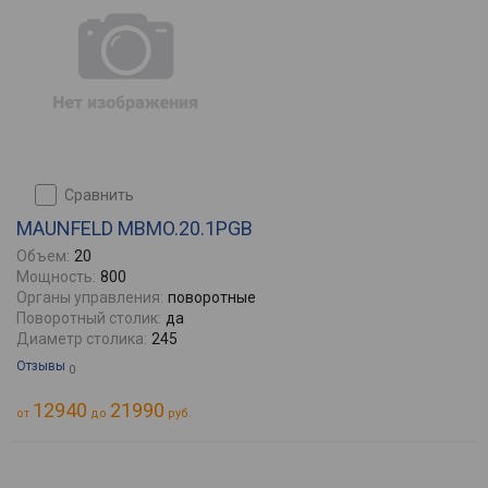
сравнить
MAUNFELD MBMO.20.1PGB
Объем:
20
Мощность:
800
Органы управления:
поворотные
Поворотный столик:
да
Диаметр столика:
245
Отзывы
0
12940
21990
от
до
руб.