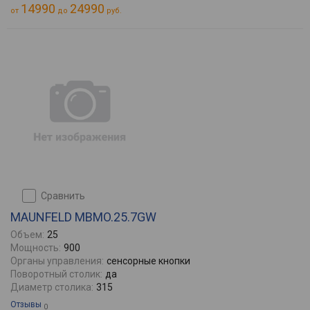
14990
24990
от
до
руб.
сравнить
MAUNFELD MBMO.25.7GW
Объем:
25
Мощность:
900
Органы управления:
сенсорные кнопки
Поворотный столик:
да
Диаметр столика:
315
Отзывы
0