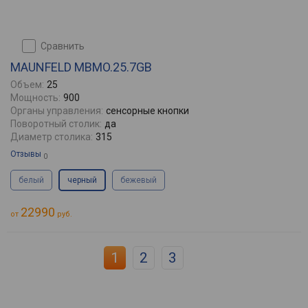
сравнить
MAUNFELD MBMO.25.7GB
Объем:
25
Мощность:
900
Органы управления:
сенсорные кнопки
Поворотный столик:
да
Диаметр столика:
315
Отзывы
0
белый
черный
бежевый
22990
от
руб.
1
2
3