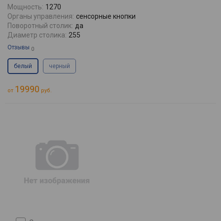
Мощность:
1270
Органы управления:
сенсорные кнопки
Поворотный столик:
да
Диаметр столика:
255
Отзывы
0
белый
черный
19990
от
руб.