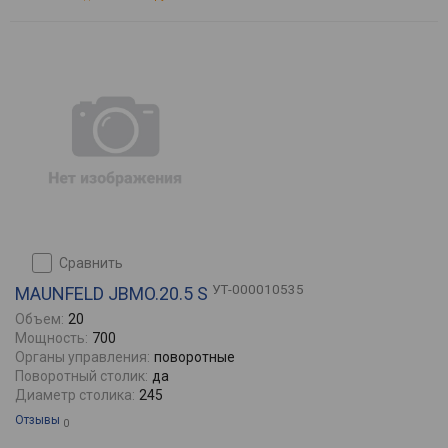
сравнить
УТ-000010535
MAUNFELD JBMO.20.5 S
Объем:
20
Мощность:
700
Органы управления:
поворотные
Поворотный столик:
да
Диаметр столика:
245
Отзывы
0