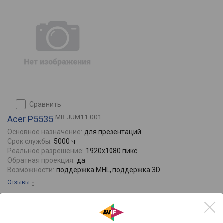
сравнить
MR.JUM11.001
Acer P5535
Основное назначение:
для презентаций
Срок службы:
5000 ч
Реальное разрешение:
1920x1080 пикс
Обратная проекция:
да
Возможности:
поддержка MHL, поддержка 3D
Отзывы
0
100000
от
руб.