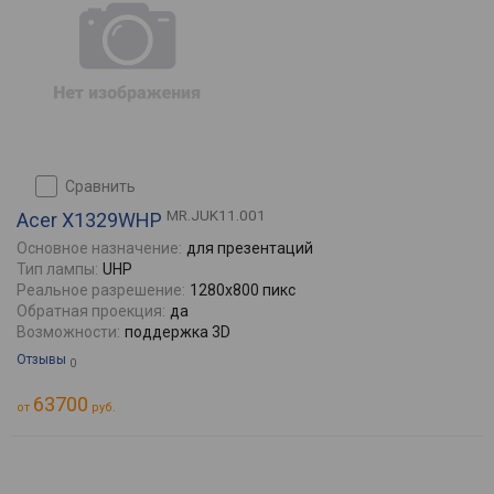
сравнить
MR.JUK11.001
Acer X1329WHP
Основное назначение:
для презентаций
Тип лампы:
UHP
Реальное разрешение:
1280x800 пикс
Обратная проекция:
да
Возможности:
поддержка 3D
Отзывы
0
63700
от
руб.