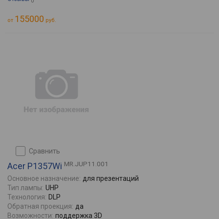
0
155000
от
руб.
сравнить
MR.JUP11.001
Acer P1357Wi
Основное назначение:
для презентаций
Тип лампы:
UHP
Технология:
DLP
Обратная проекция:
да
Возможности:
поддержка 3D