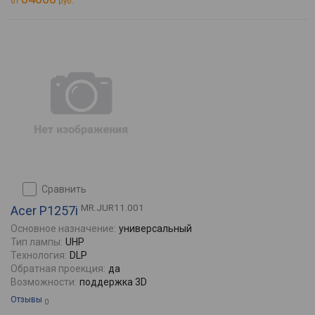
от
руб.
сравнить
MR.JUR11.001
Acer P1257i
Основное назначение:
универсальный
Тип лампы:
UHP
Технология:
DLP
Обратная проекция:
да
Возможности:
поддержка 3D
Отзывы
0