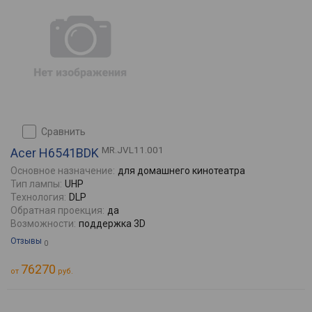
сравнить
MR.JVL11.001
Acer H6541BDK
Основное назначение:
для домашнего кинотеатра
Тип лампы:
UHP
Технология:
DLP
Обратная проекция:
да
Возможности:
поддержка 3D
Отзывы
0
76270
от
руб.