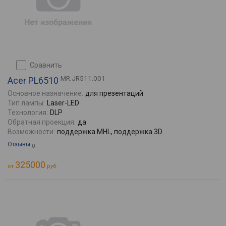
сравнить
MR.JR511.001
Acer PL6510
Основное назначение:
для презентаций
Тип лампы:
Laser-LED
Технология:
DLP
Обратная проекция:
да
Возможности:
поддержка MHL, поддержка 3D
Отзывы
0
325000
от
руб.