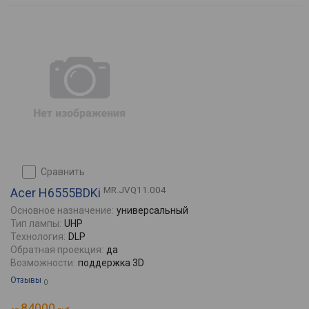
сравнить
MR.JVQ11.004
Acer H6555BDKi
Основное назначение:
универсальный
Тип лампы:
UHP
Технология:
DLP
Обратная проекция:
да
Возможности:
поддержка 3D
Отзывы
0
84000