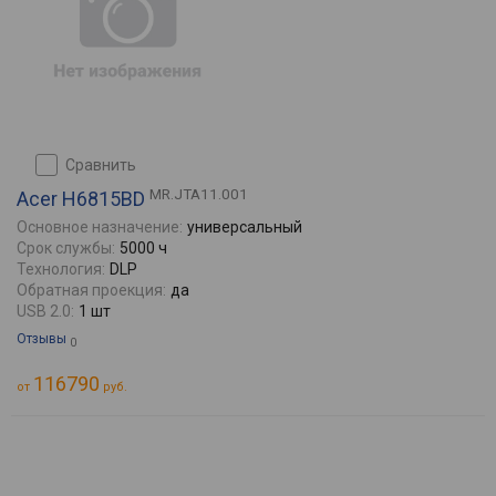
сравнить
MR.JTA11.001
Acer H6815BD
Основное назначение:
универсальный
Срок службы:
5000 ч
Технология:
DLP
Обратная проекция:
да
USB 2.0:
1 шт
Отзывы
0
116790
от
руб.