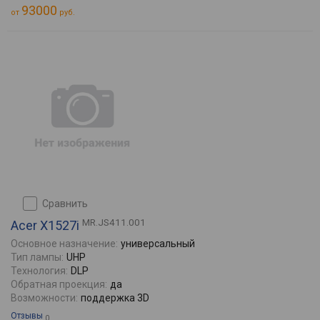
93000
от
руб.
сравнить
MR.JS411.001
Acer X1527i
Основное назначение:
универсальный
Тип лампы:
UHP
Технология:
DLP
Обратная проекция:
да
Возможности:
поддержка 3D
Отзывы
0