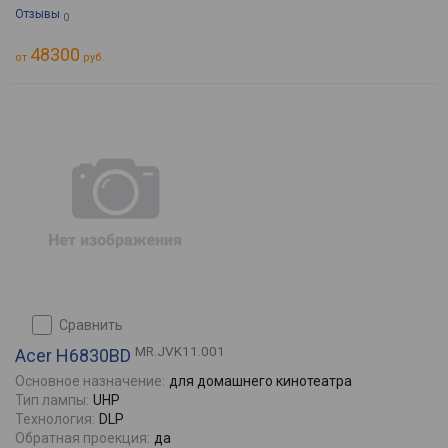
Отзывы
0
48300
от
руб.
сравнить
MR.JVK11.001
Acer H6830BD
Основное назначение:
для домашнего кинотеатра
Тип лампы:
UHP
Технология:
DLP
Обратная проекция:
да