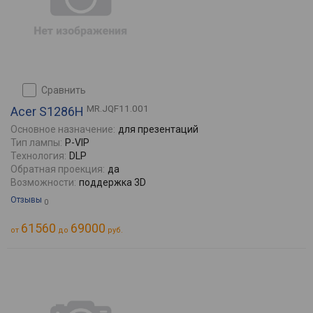
сравнить
MR.JQF11.001
Acer S1286H
Основное назначение:
для презентаций
Тип лампы:
P-VIP
Технология:
DLP
Обратная проекция:
да
Возможности:
поддержка 3D
Отзывы
0
61560
69000
от
до
руб.