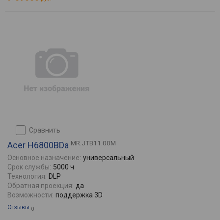
сравнить
MR.JTB11.00M
Acer H6800BDa
Основное назначение:
универсальный
Срок службы:
5000 ч
Технология:
DLP
Обратная проекция:
да
Возможности:
поддержка 3D
Отзывы
0