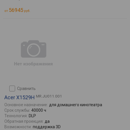
56945
от
руб.
сравнить
MR.JU011.001
Acer X1529H
Основное назначение:
для домашнего кинотеатра
Срок службы:
40000 ч
Технология:
DLP
Обратная проекция:
да
Возможности:
поддержка 3D