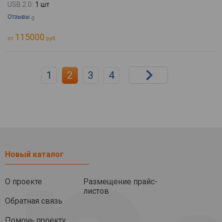
USB 2.0:
1 шт
Отзывы
0
115000
от
руб.
1
2
3
4
Новый каталог
О проекте
Размещение прайс-
листов
Обратная связь
Помочь проекту