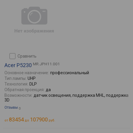
сравнить
MR.JPH11.001
Acer P5230
Основное назначение:
профессиональный
Тип лампы:
UHP
Технология:
DLP
Обратная проекция:
да
Возможности:
датчик освещения, поддержка MHL, поддержка
3D
Отзывы
0
83454
107900
от
до
руб.