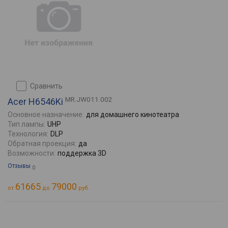
сравнить
MR.JW011.002
Acer H6546Ki
Основное назначение:
для домашнего кинотеатра
Тип лампы:
UHP
Технология:
DLP
Обратная проекция:
да
Возможности:
поддержка 3D
Отзывы
0
61665
79000
от
до
руб.