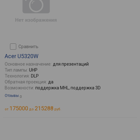
сравнить
Acer U5320W
Основное назначение:
для презентаций
Тип лампы:
UHP
Технология:
DLP
Обратная проекция:
да
Возможности:
поддержка MHL, поддержка 3D
Отзывы
0
175000
215288
от
до
руб.