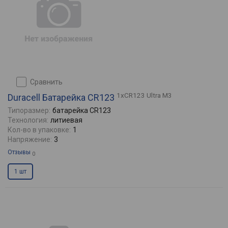
сравнить
1xCR123 Ultra M3
Duracell Батарейка CR123
Типоразмер:
батарейка CR123
Технология:
литиевая
Кол-во в упаковке:
1
Напряжение:
3
Отзывы
0
1 шт