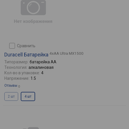
сравнить
4xAA Ultra MX1500
Duracell Батарейка
Типоразмер:
батарейка AA
Технология:
алкалиновая
Кол-во в упаковке:
4
Напряжение:
1.5
Отзывы
0
2 шт
4 шт