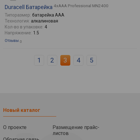
4xAAA Professional MN2400
Duracell Батарейка
Типоразмер:
батарейка AAA
Технология:
алкалиновая
Кол-во в упаковке:
4
Напряжение:
1.5
Отзывы
0
1
2
3
4
5
Новый каталог
О проекте
Размещение прайс-
листов
Обратная связь