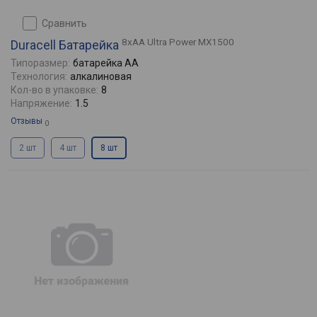
сравнить
8xAA Ultra Power MX1500
Duracell Батарейка
Типоразмер:
батарейка AA
Технология:
алкалиновая
Кол-во в упаковке:
8
Напряжение:
1.5
Отзывы
0
2 шт
4 шт
8 шт