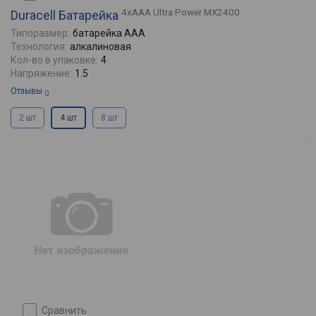
4xAAA Ultra Power MX2400
Duracell Батарейка
Типоразмер:
батарейка AAA
Технология:
алкалиновая
Кол-во в упаковке:
4
Напряжение:
1.5
Отзывы
0
2 шт
4 шт
8 шт
сравнить