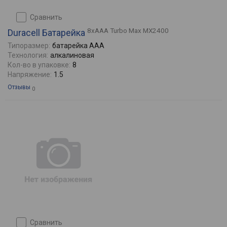
сравнить
8xAAA Turbo Max MX2400
Duracell Батарейка
Типоразмер:
батарейка AAA
Технология:
алкалиновая
Кол-во в упаковке:
8
Напряжение:
1.5
Отзывы
0
сравнить