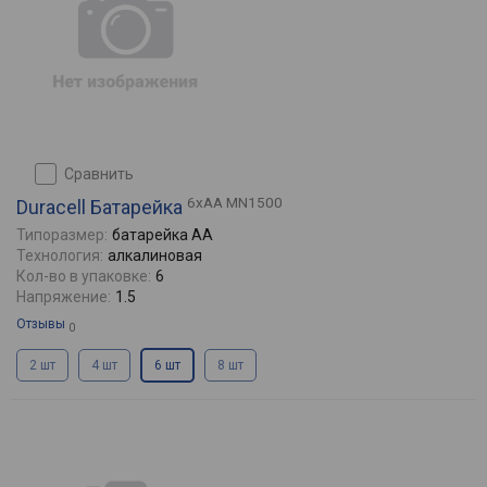
сравнить
6xAA MN1500
Duracell Батарейка
Типоразмер:
батарейка AA
Технология:
алкалиновая
Кол-во в упаковке:
6
Напряжение:
1.5
Отзывы
0
2 шт
4 шт
6 шт
8 шт