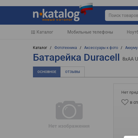
Каталог
Мобильные телефоны
Ноут
Каталог /
Фототехника
/
Аксессуары к фото
/
Аккуму
Батарейка Duracell
8xAA U
ОСНОВНОЕ
ОТЗЫВЫ
Нет пре
в с