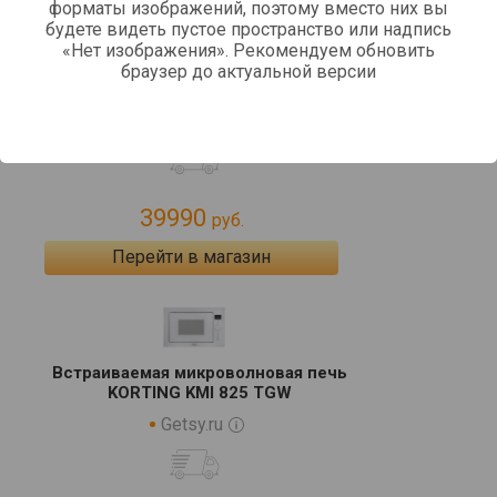
форматы изображений, поэтому вместо них вы
будете видеть пустое пространство или надпись
«Нет изображения». Рекомендуем обновить
Встраиваемая микроволновая печь
браузер до актуальной версии
Korting KMI 825 TGW
kotofoto.ru
39990
руб.
Перейти в магазин
Встраиваемая микроволновая печь
KORTING KMI 825 TGW
Getsy.ru