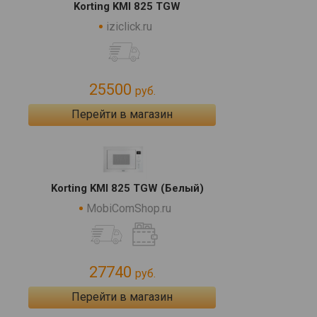
Korting KMI 825 TGW
iziclick.ru
25500
руб.
Перейти в магазин
Korting KMI 825 TGW (Белый)
MobiComShop.ru
27740
руб.
Перейти в магазин