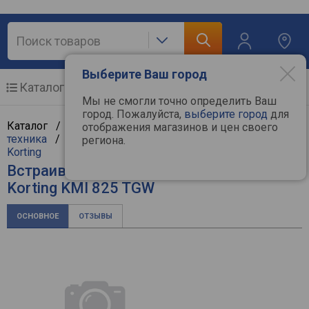
Выберите Ваш город
Каталог
Мобильные телефоны
Мы не смогли точно определить Ваш
город. Пожалуйста,
выберите город
для
Каталог /
Крупная бытовая техника
/
Встраиваемая
отображения магазинов и цен своего
техника
/
Встраиваемые микроволновые печи
/
региона.
Korting
Встраиваемая микроволновая печь
Korting KMI 825 TGW
ОСНОВНОЕ
ОТЗЫВЫ