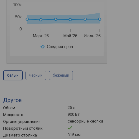
100k
50k
0
Март '26
Май '26
Июль '26
Средняя цена
белый
черный
бежевый
Другое
25 л
Объем
900 Вт
Мощность
сенсорные кнопки
Органы управления
Поворотный столик
315 мм
Диаметр столика