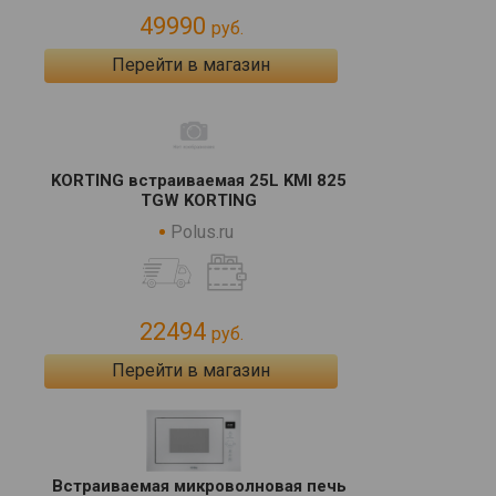
49990
руб.
Перейти в магазин
KORTING встраиваемая 25L KMI 825
TGW KORTING
Polus.ru
22494
руб.
Перейти в магазин
Встраиваемая микроволновая печь