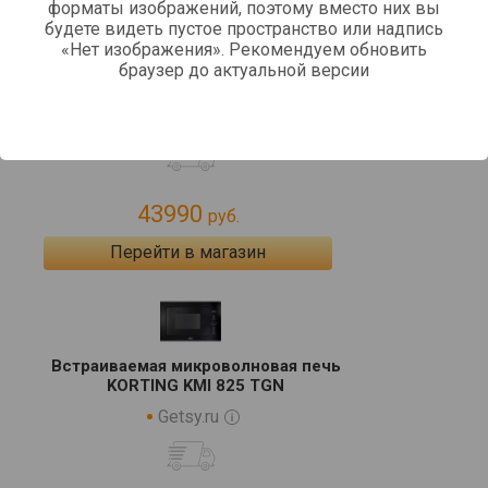
форматы изображений, поэтому вместо них вы
будете видеть пустое пространство или надпись
«Нет изображения». Рекомендуем обновить
Встраиваемая микроволновая печь
браузер до актуальной версии
Korting KMI 825 TGN
kotofoto.ru
43990
руб.
Перейти в магазин
Встраиваемая микроволновая печь
KORTING KMI 825 TGN
Getsy.ru