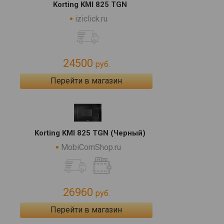
Korting KMI 825 TGN
iziclick.ru
24500
руб.
Перейти в магазин
Korting KMI 825 TGN (Черный)
MobiComShop.ru
26960
руб.
Перейти в магазин