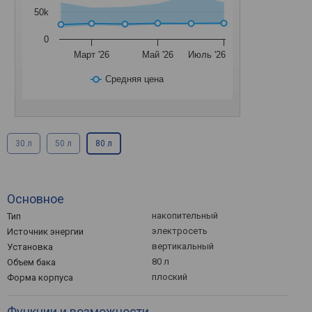
50k
0
Март '26
Май '26
Июль '26
Средняя цена
30 л
50 л
80 л
Основное
накопительный
Тип
электросеть
Источник энергии
вертикальный
Установка
80 л
Объем бака
плоский
Форма корпуса
Функции и возможности