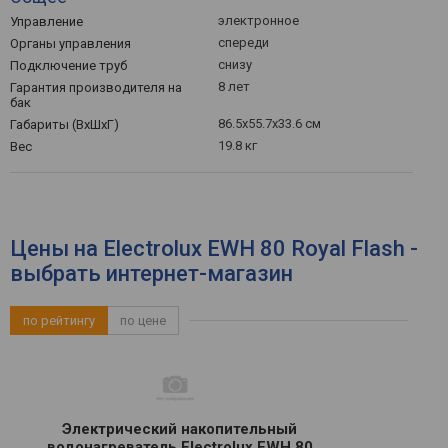
электронное
Управление
спереди
Органы управления
снизу
Подключение труб
8 лет
Гарантия производителя на
бак
86.5x55.7x33.6 см
Габариты (ВхШхГ)
19.8 кг
Вес
Цены на Electrolux EWH 80 Royal Flash -
выбрать интернет-магазин
по рейтингу
по цене
Электрический накопительный
водонагреватель Electrolux EWH 80