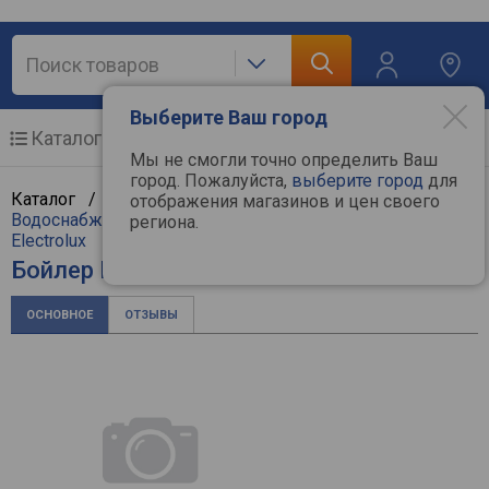
Выберите Ваш город
Каталог
Мобильные телефоны
Мы не смогли точно определить Ваш
город. Пожалуйста,
выберите город
для
Каталог /
Климат, отопление и водоснабжение
/
отображения магазинов и цен своего
Водоснабжение и насосы
/
Водонагреватели
/
региона.
Electrolux
Бойлер Electrolux EWH 80 Royal Flash
ОСНОВНОЕ
ОТЗЫВЫ