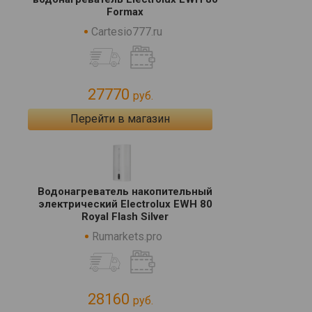
Formax
Cartesio777.ru
27770
руб.
Перейти в магазин
Водонагреватель накопительный
электрический Electrolux EWH 80
Royal Flash Silver
Rumarkets.pro
28160
руб.