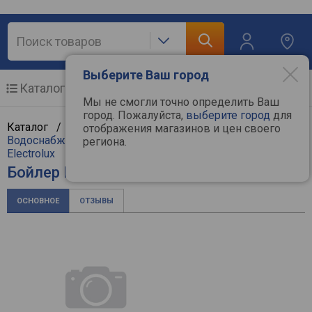
Выберите Ваш город
Каталог
Мобильные телефоны
Мы не смогли точно определить Ваш
город. Пожалуйста,
выберите город
для
Каталог /
Климат, отопление и водоснабжение
/
отображения магазинов и цен своего
Водоснабжение и насосы
/
Водонагреватели
/
региона.
Electrolux
Бойлер Electrolux EWH 30 Royal Flash
ОСНОВНОЕ
ОТЗЫВЫ