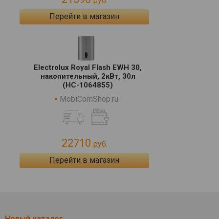
руб.
Перейти в магазин
Electrolux Royal Flash EWH 30,
накопительный, 2кВт, 30л
(НС-1064855)
MobiComShop.ru
22710
руб.
Перейти в магазин
Новый каталог