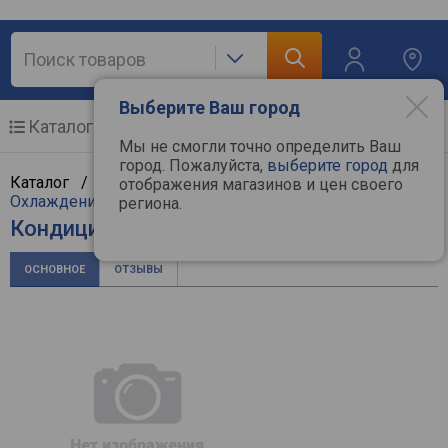
Выберите Ваш город
Каталог
Мобильные телефоны
Мы не смогли точно определить Ваш
город. Пожалуйста,
выберите город
для
Каталог /
Климат, отопление и водоснабжение
/
отображения магазинов и цен своего
Охлаждение и климат
/
Кондиционеры
/
Atlantic
региона.
Кондиционер Atlantic ASAFA-18HRN8
ОСНОВНОЕ
ОТЗЫВЫ