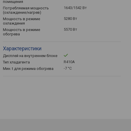
помещения
1643/1542 Вт
Потребляемая мощность
(охлаждение/нагрев)
5280 Вт
Мощность в режиме
охлаждения
5570 Вт
Мощность в режиме
обогрева
Характеристики
Дисплей на внутреннем блоке
R410А
Тип хладагента
-7 °C
Мин. t для режима обогрева