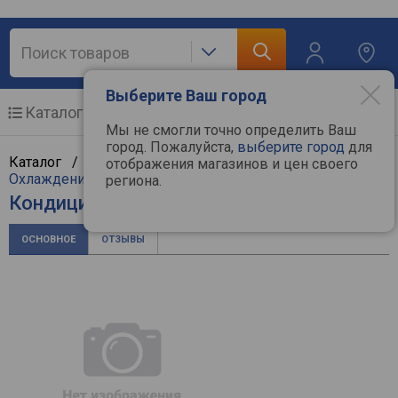
Выберите Ваш город
Каталог
Мобильные телефоны
Мы не смогли точно определить Ваш
город. Пожалуйста,
выберите город
для
Каталог /
Климат, отопление и водоснабжение
/
отображения магазинов и цен своего
Охлаждение и климат
/
Кондиционеры
/
Atlantic
региона.
Кондиционер Atlantic ASAFA-09HRN8
ОСНОВНОЕ
ОТЗЫВЫ