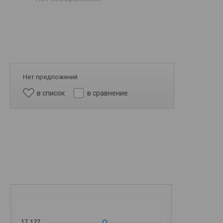
Нет предложений
в список
в сравнение
17 127