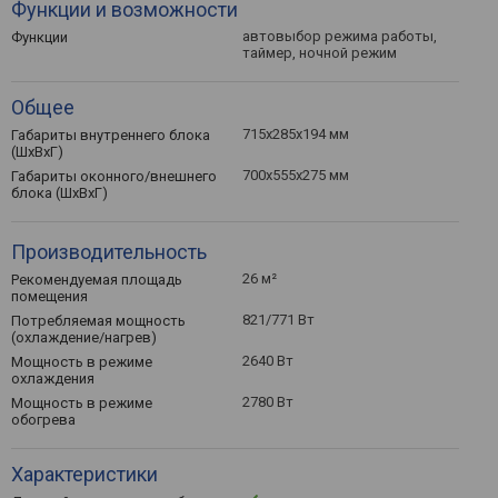
Функции и возможности
автовыбор режима работы,
Функции
таймер, ночной режим
Общее
715x285x194 мм
Габариты внутреннего блока
(ШхВхГ)
700x555x275 мм
Габариты оконного/внешнего
блока (ШхВхГ)
Производительность
26 м²
Рекомендуемая площадь
помещения
821/771 Вт
Потребляемая мощность
(охлаждение/нагрев)
2640 Вт
Мощность в режиме
охлаждения
2780 Вт
Мощность в режиме
обогрева
Характеристики