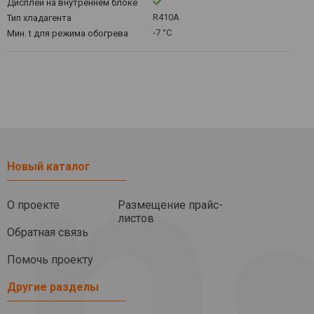
Дисплей на внутреннем блоке
R410А
Тип хладагента
-7 °C
Мин. t для режима обогрева
Новый каталог
О проекте
Размещение прайс-
листов
Обратная связь
Помочь проекту
Другие разделы