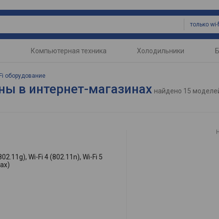
Компьютерная техника
Холодильники
Б
Fi оборудование
цены в интернет-магазинах
найдено
15 модел
802.11g), Wi-Fi 4 (802.11n), Wi-Fi 5
1ax)