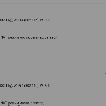
802.11g), Wi-Fi 4 (802.11n), Wi-Fi 5
/
NAT, режим моста, репитер, сетевой
802.11g), Wi-Fi 4 (802.11n), Wi-Fi 5
NAT, режим моста, репитер,