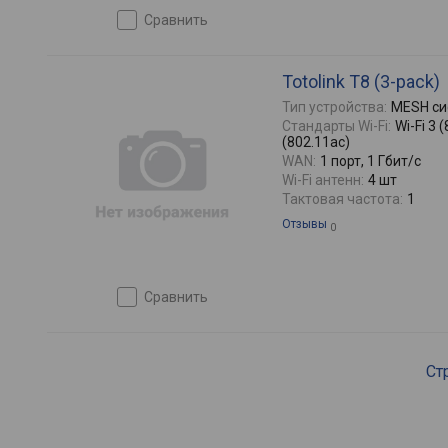
сравнить
Totolink T8 (3-pack)
Тип устройства:
MESH си
Стандарты Wi-Fi:
Wi-Fi 3 (
(802.11ac)
WAN:
1 порт, 1 Гбит/с
Wi-Fi антенн:
4 шт
Тактовая частота:
1
Отзывы
0
сравнить
Ст