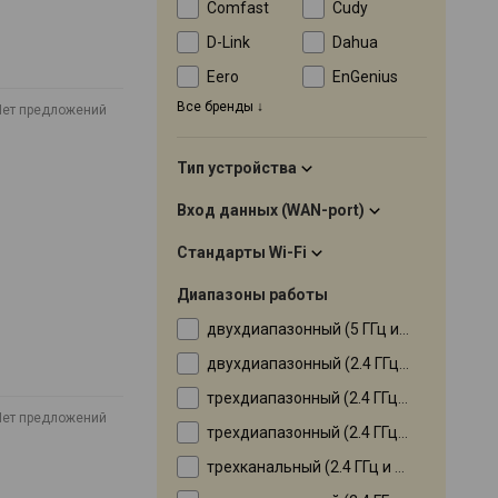
Comfast
Cudy
D-Link
Dahua
Eero
EnGenius
Все бренды
Нет предложений
Тип устройства
Вход данных (WAN-port)
Стандарты Wi-Fi
Диапазоны работы
двухдиапазонный (5 ГГц и 60 ГГц)
двухдиапазонный (2.4 ГГц и 5 ГГц)
трехдиапазонный (2.4 ГГц, 5 ГГц, 6 ГГц)
Нет предложений
трехдиапазонный (2.4 ГГц, 5 ГГц, 60 ГГц)
трехканальный (2.4 ГГц и 5 ГГц в 2 канала)