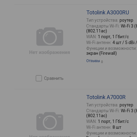
Totolink A3000RU
Тип устройства:
роутер
Стандарты Wi-Fi:
Wi-Fi 3 (
(802.11ac)
WAN:
1 порт, 1 Гбит/с
Wi-Fi антенн:
4 шт / 5 dBi 
Функции и возможности:
экран (Firewall)
Отзывы
0
сравнить
Totolink A7000R
Тип устройства:
роутер
Стандарты Wi-Fi:
Wi-Fi 3 (
(802.11ac)
WAN:
1 порт, 1 Гбит/с
Wi-Fi антенн:
8 шт
Функции и возможности: