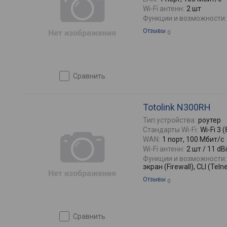
Wi-Fi антенн:
2 шт
Функции и возможности:
Отзывы
0
сравнить
Totolink N300RH
Тип устройства:
роутер
Стандарты Wi-Fi:
Wi-Fi 3 
WAN:
1 порт, 100 Мбит/с
Wi-Fi антенн:
2 шт / 11 dBi
Функции и возможности:
экран (Firewall), CLI (Teln
Отзывы
0
сравнить