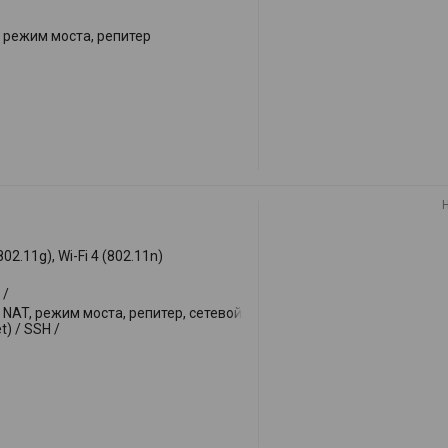
режим моста, репитер
(802.11g), Wi-Fi 4 (802.11n)
 /
NAT, режим моста, репитер, сетевой
et) / SSH /