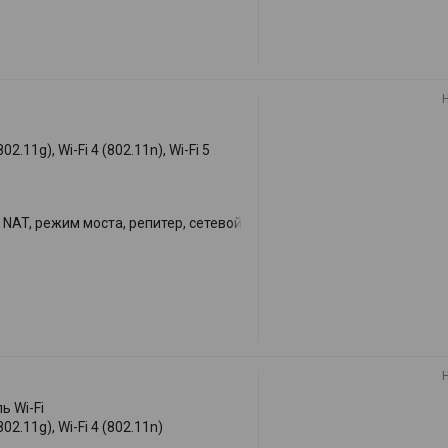
802.11g), Wi-Fi 4 (802.11n), Wi-Fi 5
NAT, режим моста, репитер, сетевой
ь Wi-Fi
(802.11g), Wi-Fi 4 (802.11n)