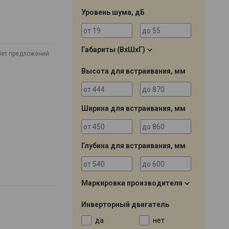
Уровень шума, дБ
Габариты (ВхШхГ)
Нет предложений
Высота для встраивания, мм
Ширина для встраивания, мм
Глубина для встраивания, мм
Маркировка производителя
Инверторный двигатель
да
нет