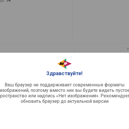
ды:
14
раиваемая
5
Здравствуйте!
к»:
да
переключатели
Ваш браузер не поддерживает современные форматы
изображений, поэтому вместо них вы будете видеть пусто
пространство или надпись «Нет изображения». Рекомендуе
обновить браузер до актуальной версии