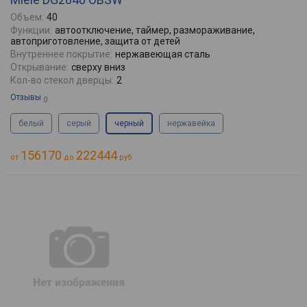
Объем:
40
Функции:
автоотключение, таймер, размораживание,
автоприготовление, защита от детей
Внутреннее покрытие:
нержавеющая сталь
Открывание:
сверху вниз
Кол-во стекол дверцы:
2
Отзывы
0
белый
серый
черный
нержавейка
156170
222444
от
до
руб.