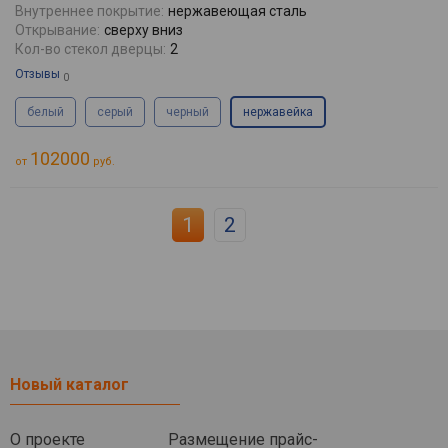
Внутреннее покрытие:
нержавеющая сталь
Открывание:
сверху вниз
Кол-во стекол дверцы:
2
Отзывы
0
белый
серый
черный
нержавейка
102000
от
руб.
1
2
Новый каталог
О проекте
Размещение прайс-