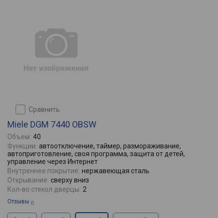
сравнить
Miele DGM 7440 OBSW
Объем:
40
Функции:
автоотключение, таймер, размораживание,
автоприготовление, своя программа, защита от детей,
управление через Интернет
Внутреннее покрытие:
нержавеющая сталь
Открывание:
сверху вниз
Кол-во стекол дверцы:
2
Отзывы
0