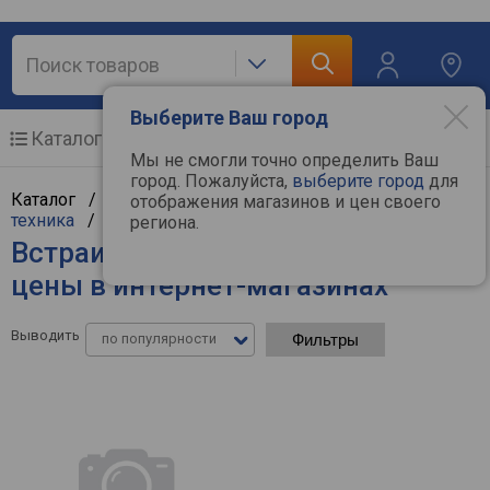
Выберите Ваш город
Каталог
Мобильные телефоны
Мы не смогли точно определить Ваш
город. Пожалуйста,
выберите город
для
Каталог /
Крупная бытовая техника
/
Встраиваемая
отображения магазинов и цен своего
техника
/
Встраиваемые пароварки
региона.
Встраиваемые пароварки Miele -
цены в интернет-магазинах
Выводить
по популярности
Фильтры