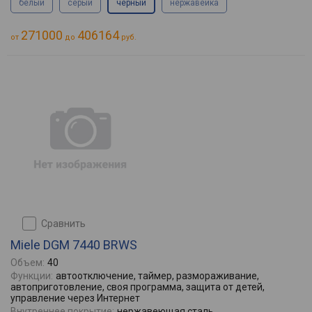
белый
серый
черный
нержавейка
271000
406164
от
до
руб.
сравнить
Miele DGM 7440 BRWS
Объем:
40
Функции:
автоотключение, таймер, размораживание,
автоприготовление, своя программа, защита от детей,
управление через Интернет
Внутреннее покрытие:
нержавеющая сталь