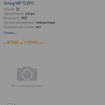
Smeg MP722PO
Объем:
22
Оформление:
ретро
Мощность:
850
Органы управления:
поворотные
Поворотный столик:
нет
Отзывы
0
87900
119590
от
до
руб.