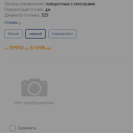
Органы управления:
поворотные с сенсорами
Поворотный столик:
да
Диаметр столика:
325
Отзывы
0
белый
черный
нержавейка
59990
61698
от
до
руб.
сравнить