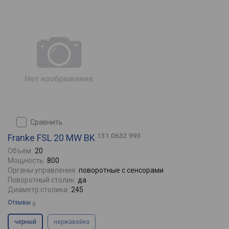
сравнить
131.0632.993
Franke FSL 20 MW BK
Объем:
20
Мощность:
800
Органы управления:
поворотные с сенсорами
Поворотный столик:
да
Диаметр столика:
245
Отзывы
0
черный
нержавейка