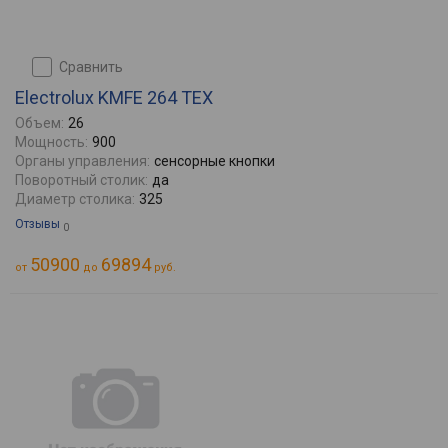
сравнить
Electrolux KMFE 264 TEX
Объем:
26
Мощность:
900
Органы управления:
сенсорные кнопки
Поворотный столик:
да
Диаметр столика:
325
Отзывы
0
50900
69894
от
до
руб.