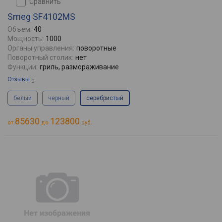
сравнить
Smeg SF4102MS
Объем:
40
Мощность:
1000
Органы управления:
поворотные
Поворотный столик:
нет
Функции:
гриль, размораживание
Отзывы
0
белый
черный
серебристый
85630
123800
от
до
руб.