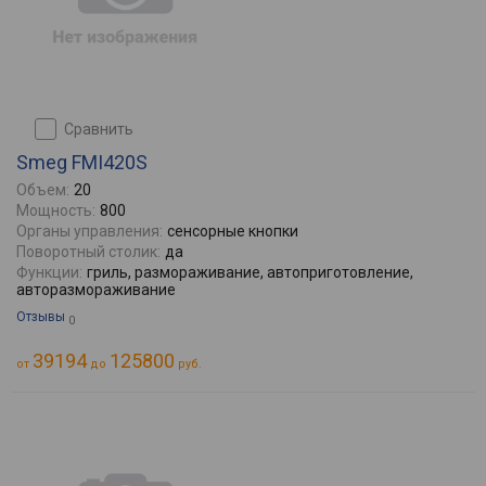
сравнить
Smeg FMI420S
Объем:
20
Мощность:
800
Органы управления:
сенсорные кнопки
Поворотный столик:
да
Функции:
гриль, размораживание, автоприготовление,
авторазмораживание
Отзывы
0
39194
125800
от
до
руб.