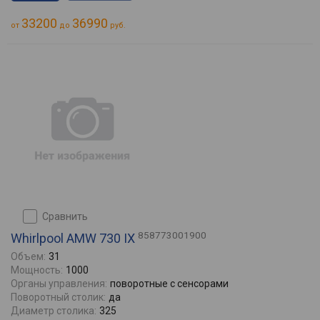
33200
36990
от
до
руб.
сравнить
858773001900
Whirlpool AMW 730 IX
Объем:
31
Мощность:
1000
Органы управления:
поворотные с сенсорами
Поворотный столик:
да
Диаметр столика:
325