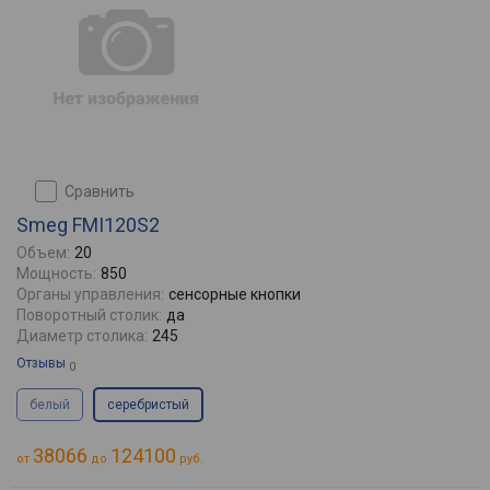
сравнить
Smeg FMI120S2
Объем:
20
Мощность:
850
Органы управления:
сенсорные кнопки
Поворотный столик:
да
Диаметр столика:
245
Отзывы
0
белый
серебристый
38066
124100
от
до
руб.