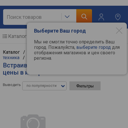
Выберите Ваш город
Каталог
Мобильные телефоны
Мы не смогли точно определить Ваш
город. Пожалуйста,
выберите город
для
Каталог /
Крупная бытовая техника
/
Встраиваемая
отображения магазинов и цен своего
техника
/
Встраиваемые микроволновые печи
региона.
Встраиваемые микроволновые печи -
цены в интернет-магазинах
Выводить
по популярности
Фильтры