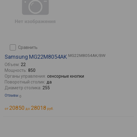
сравнить
MG22M8054AK/BW
Samsung MG22M8054AK
Объем:
22
Мощность:
850
Органы управления:
сенсорные кнопки
Поворотный столик:
да
Диаметр столика:
255
Отзывы
0
20850
28018
от
до
руб.