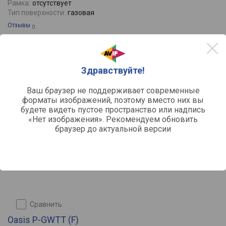
Рамка:
отсутствует
Тип поверхности:
газовая
Отзывы
0
черный
23463
Здравствуйте!
от
руб.
Ваш браузер не поддерживает современные
форматы изображений, поэтому вместо них вы
будете видеть пустое пространство или надпись
«Нет изображения». Рекомендуем обновить
браузер до актуальной версии
сравнить
Oasis P-GWTT (F)