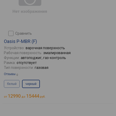
сравнить
Oasis P-MBR (F)
Устройство:
варочная поверхность
Рабочая поверхность:
эмалированная
Функции:
автоподжиг, газ-контроль
Рамка:
отсутствует
Тип поверхности:
газовая
Отзывы
0
белый
черный
12990
15444
от
до
руб.