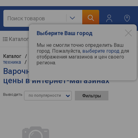
Выберите Ваш город
Каталог
Мобильные телефоны
Мы не смогли точно определить Ваш
город. Пожалуйста,
выберите город
для
Каталог /
Крупная бытовая техника
/
Встраиваемая
отображения магазинов и цен своего
техника
/
Варочные поверхности
региона.
Варочные поверхности Oasis -
цены в интернет-магазинах
Выводить
по популярности
Фильтры