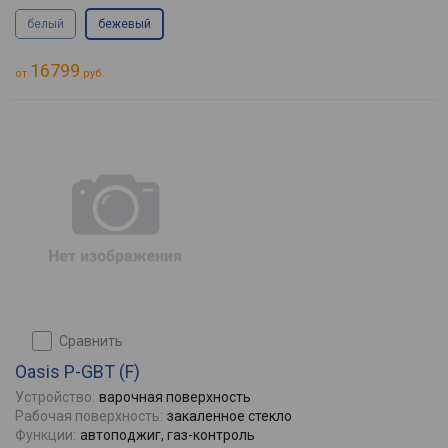
белый
бежевый
16799
от
руб.
сравнить
Oasis P-GBT (F)
Устройство:
варочная поверхность
Рабочая поверхность:
закаленное стекло
Функции:
автоподжиг, газ-контроль