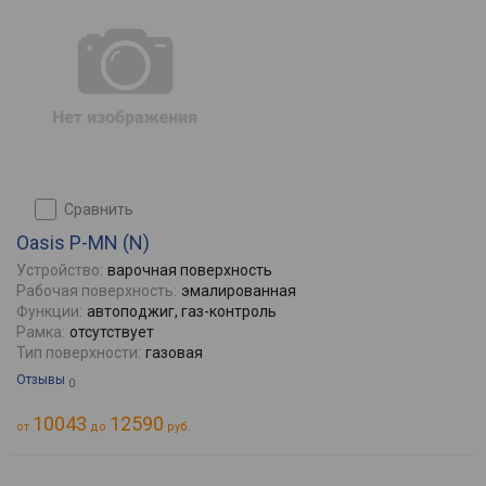
сравнить
Oasis P-MN (N)
Устройство:
варочная поверхность
Рабочая поверхность:
эмалированная
Функции:
автоподжиг, газ-контроль
Рамка:
отсутствует
Тип поверхности:
газовая
Отзывы
0
10043
12590
от
до
руб.