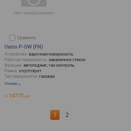
сравнить
Oasis P-GW (FN)
Устройство:
варочная поверхность
Рабочая поверхность:
закаленное стекло
Функции:
автоподжиг, газ-контроль
Рамка:
отсутствует
Тип поверхности:
газовая
Отзывы
0
14775
от
руб.
1
2