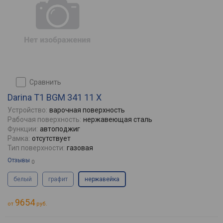
сравнить
Darina T1 BGM 341 11 X
Устройство:
варочная поверхность
Рабочая поверхность:
нержавеющая сталь
Функции:
автоподжиг
Рамка:
отсутствует
Тип поверхности:
газовая
Отзывы
0
белый
графит
нержавейка
9654
от
руб.