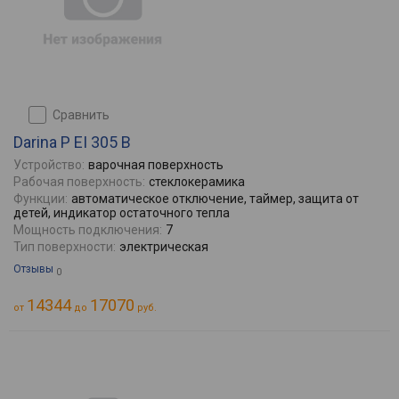
сравнить
Darina P EI 305 B
Устройство:
варочная поверхность
Рабочая поверхность:
стеклокерамика
Функции:
автоматическое отключение, таймер, защита от
детей, индикатор остаточного тепла
Мощность подключения:
7
Тип поверхности:
электрическая
Отзывы
0
14344
17070
от
до
руб.