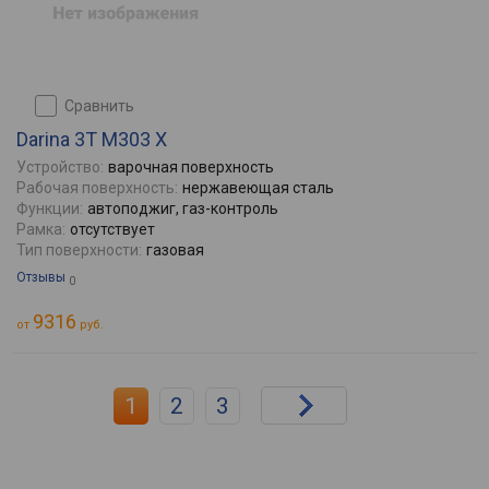
сравнить
Darina 3T M303 X
Устройство:
варочная поверхность
Рабочая поверхность:
нержавеющая сталь
Функции:
автоподжиг, газ-контроль
Рамка:
отсутствует
Тип поверхности:
газовая
Отзывы
0
9316
от
руб.
1
2
3