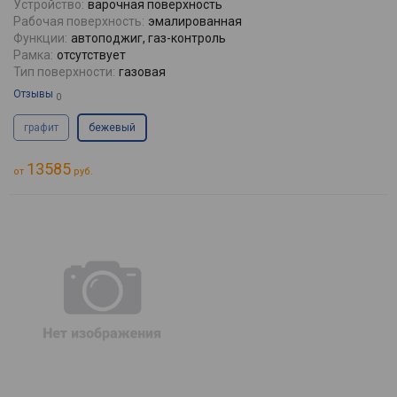
Устройство:
варочная поверхность
Рабочая поверхность:
эмалированная
Функции:
автоподжиг, газ-контроль
Рамка:
отсутствует
Тип поверхности:
газовая
Отзывы
0
графит
бежевый
13585
от
руб.