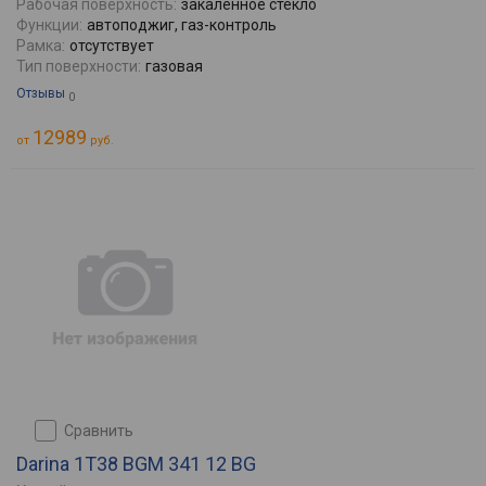
Рабочая поверхность:
закаленное стекло
Функции:
автоподжиг, газ-контроль
Рамка:
отсутствует
Тип поверхности:
газовая
Отзывы
0
12989
от
руб.
сравнить
Darina 1T38 BGM 341 12 BG