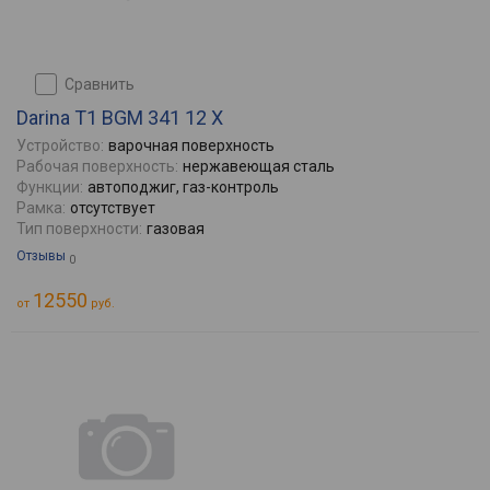
сравнить
Darina T1 BGM 341 12 X
Устройство:
варочная поверхность
Рабочая поверхность:
нержавеющая сталь
Функции:
автоподжиг, газ-контроль
Рамка:
отсутствует
Тип поверхности:
газовая
Отзывы
0
12550
от
руб.