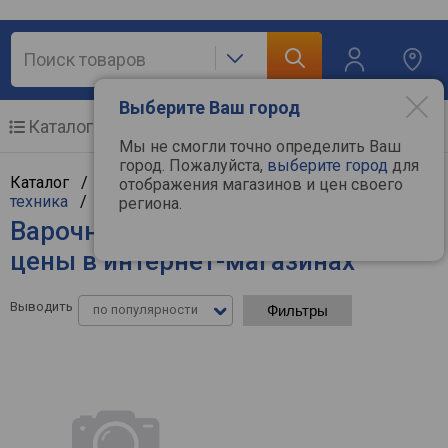
Выберите Ваш город
Каталог
Мобильные телефоны
Мы не смогли точно определить Ваш
город. Пожалуйста,
выберите город
для
Каталог /
Крупная бытовая техника
/
Встраиваемая
отображения магазинов и цен своего
техника
/
Варочные поверхности
региона.
Варочные поверхности Darina -
цены в интернет-магазинах
Выводить
по популярности
Фильтры