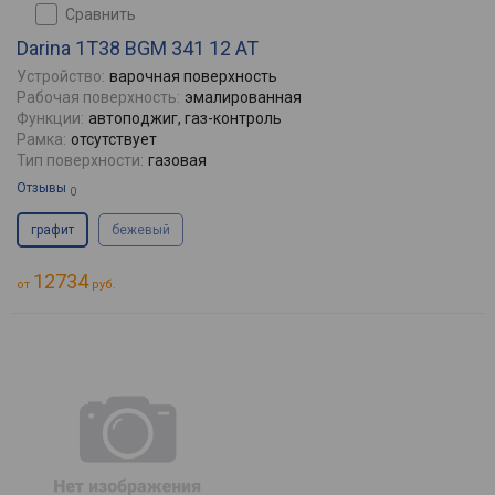
сравнить
Darina 1T38 BGM 341 12 AT
Устройство:
варочная поверхность
Рабочая поверхность:
эмалированная
Функции:
автоподжиг, газ-контроль
Рамка:
отсутствует
Тип поверхности:
газовая
Отзывы
0
графит
бежевый
12734
от
руб.