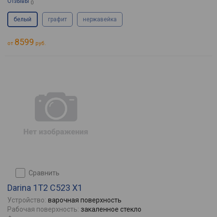
Отзывы
0
белый
графит
нержавейка
8599
от
руб.
сравнить
Darina 1T2 C523 X1
Устройство:
варочная поверхность
Рабочая поверхность:
закаленное стекло