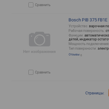
сравнить
Bosch PIB 375 FB1E
Устройство:
варочная п
Рабочая поверхность:
с
Функции:
автоматическо
детей, индикатор остато
Мощность подключения
Тип поверхности:
электр
Отзывы
0
сравнить
Страницы: