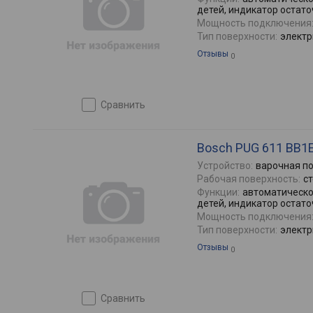
детей, индикатор остато
Мощность подключения
Тип поверхности:
электр
Отзывы
0
сравнить
Bosch PUG 611 BB1
Устройство:
варочная п
Рабочая поверхность:
с
Функции:
автоматическо
детей, индикатор остато
Мощность подключения
Тип поверхности:
электр
Отзывы
0
сравнить