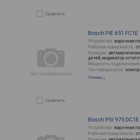
сравнить
Bosch PIE 651 FC1E
Устройство:
варочная п
Рабочая поверхность:
с
Функции:
автоматическо
детей, индикатор остато
Мощность подключения
Тип поверхности:
электр
Отзывы
0
сравнить
Bosch PIV 975 DC1E
Устройство:
варочная п
Рабочая поверхность:
с
Функции:
автоматическо