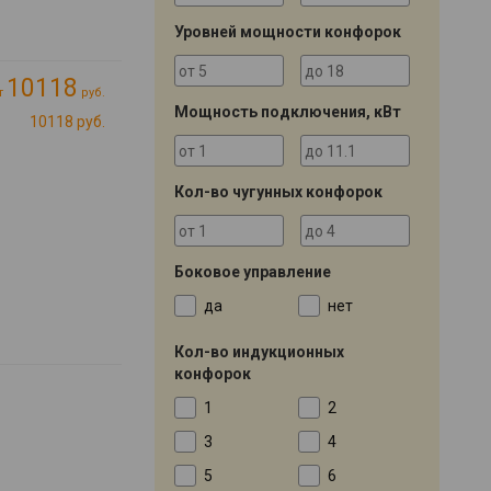
Уровней мощности конфорок
10118
т
руб.
Мощность подключения, кВт
10118 руб.
Кол-во чугунных конфорок
Боковое управление
да
нет
Кол-во индукционных
конфорок
1
2
3
4
5
6