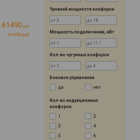
Уровней мощности конфорок
61490
т
руб.
Мощность подключения, кВт
61490 руб.
Кол-во чугунных конфорок
Боковое управление
да
нет
Кол-во индукционных
конфорок
1
2
3
4
5
6