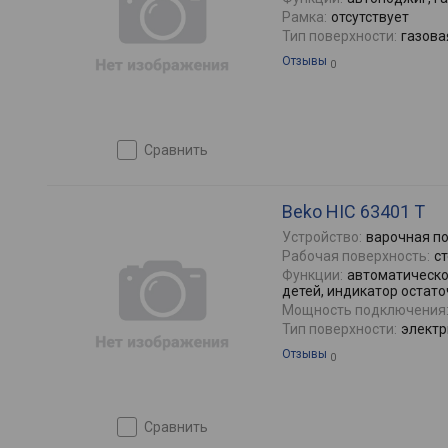
Рамка:
отсутствует
Тип поверхности:
газова
Отзывы
0
сравнить
Beko HIC 63401 T
Устройство:
варочная п
Рабочая поверхность:
с
Функции:
автоматическо
детей, индикатор остато
Мощность подключения
Тип поверхности:
электр
Отзывы
0
сравнить