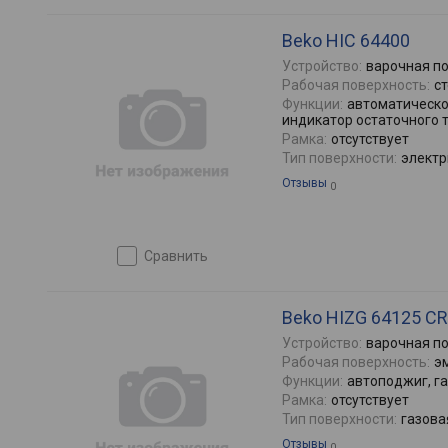
Beko HIC 64400
Устройство:
варочная п
Рабочая поверхность:
с
Функции:
автоматическо
индикатор остаточного 
Рамка:
отсутствует
Тип поверхности:
электр
Отзывы
0
сравнить
Beko HIZG 64125 CR
Устройство:
варочная п
Рабочая поверхность:
э
Функции:
автоподжиг, г
Рамка:
отсутствует
Тип поверхности:
газова
Отзывы
0