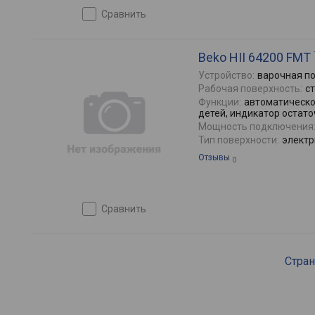
сравнить
Beko HII 64200 FMT
Устройство:
варочная п
Рабочая поверхность:
с
Функции:
автоматическо
детей, индикатор остато
Мощность подключения
Тип поверхности:
электр
Отзывы
0
сравнить
Стра