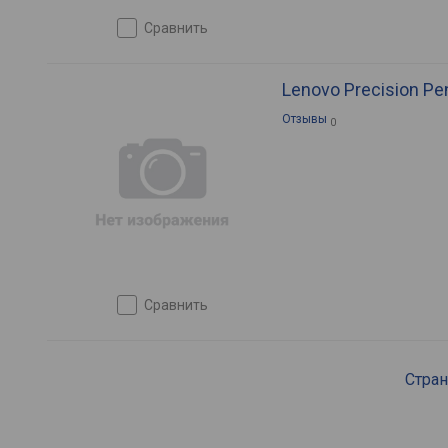
сравнить
Lenovo Precision Pe
Отзывы
0
сравнить
Стра