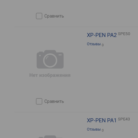
сравнить
SPE50
XP-PEN PA2
Отзывы
0
сравнить
SPE43
XP-PEN PA1
Отзывы
0