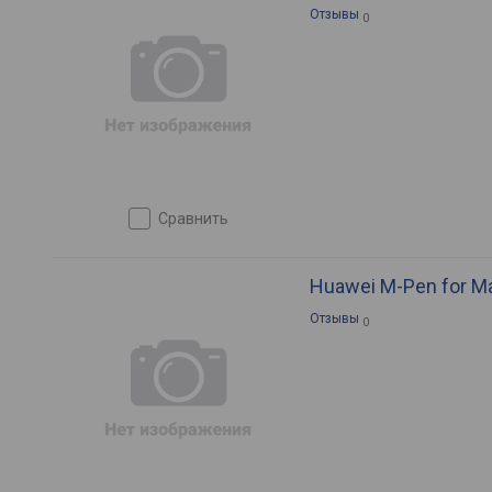
Отзывы
0
сравнить
Huawei M-Pen for M
Отзывы
0