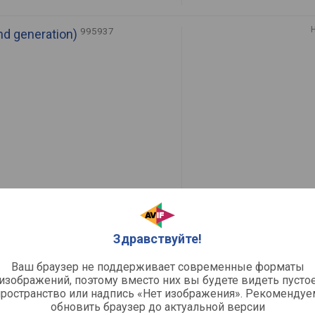
995937
nd generation)
en M1
Здравствуйте!
P-F50N
Ваш браузер не поддерживает современные форматы
изображений, поэтому вместо них вы будете видеть пусто
пространство или надпись «Нет изображения». Рекомендуе
обновить браузер до актуальной версии