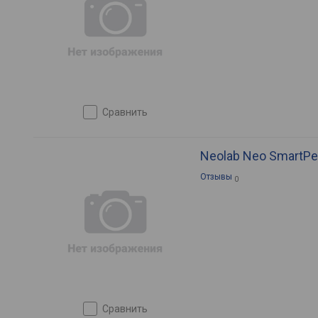
сравнить
Neolab Neo SmartPe
Отзывы
0
сравнить