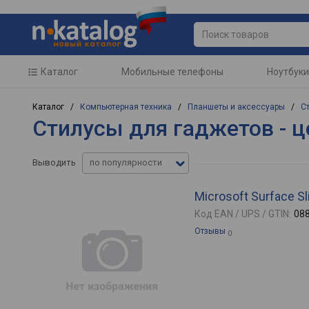
Каталог
Мобильные телефоны
Ноутбуки
Каталог /
Компьютерная техника
/
Планшеты и аксессуары
/
С
Стилусы для гаджетов - ц
Выводить
по популярности
Microsoft Surface S
Код EAN / UPS / GTIN:
08
Отзывы
0