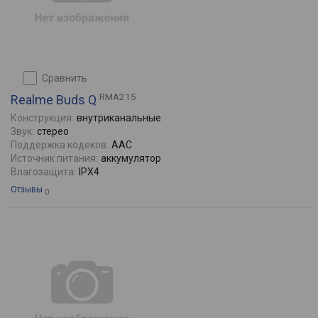
сравнить
RMA215
Realme Buds Q
Конструкция:
внутриканальные
Звук:
стерео
Поддержка кодеков:
AAC
Источник питания:
аккумулятор
Влагозащита:
IPX4
Отзывы
0