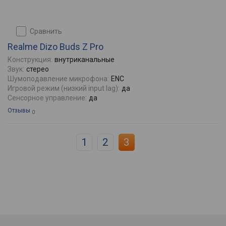
сравнить
Realme Dizo Buds Z Pro
Конструкция:
внутриканальные
Звук:
стерео
Шумоподавление микрофона:
ENC
Игровой режим (низкий input lag):
да
Сенсорное управление:
да
Отзывы
0
1
2
3