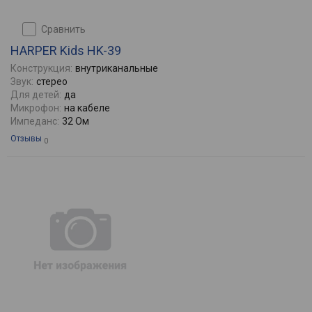
сравнить
HARPER Kids HK-39
Конструкция:
внутриканальные
Звук:
стерео
Для детей:
да
Микрофон:
на кабеле
Импеданс:
32 Ом
Отзывы
0