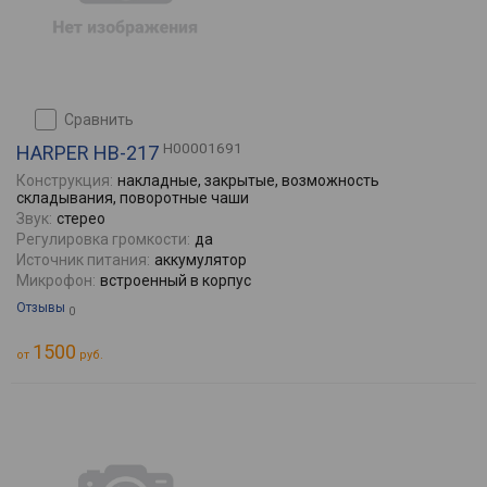
сравнить
H00001691
HARPER HB-217
Конструкция:
накладные, закрытые, возможность
складывания, поворотные чаши
Звук:
стерео
Регулировка громкости:
да
Источник питания:
аккумулятор
Микрофон:
встроенный в корпус
Отзывы
0
1500
от
руб.