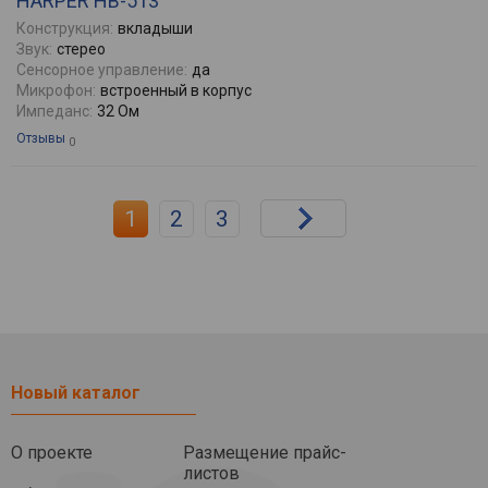
HARPER HB-513
Конструкция:
вкладыши
Звук:
стерео
Сенсорное управление:
да
Микрофон:
встроенный в корпус
Импеданс:
32 Ом
Отзывы
0
1
2
3
Новый каталог
О проекте
Размещение прайс-
листов