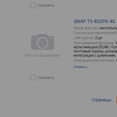
сравнить
QNAP TS-832PX-4G
Форм-фактор:
настольн
Слотов для накопителей 
LAN портов:
2 шт
Программные функции:
мультимедиа (DLNA, iTune
почтовый сервер, резер
интеграция с доменами,
Операционная система:
Отзывы
0
сравнить
Страницы: