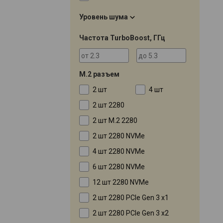
Уровень шума
Частота TurboBoost, ГГц
M.2 разъем
2 шт
4 шт
2 шт 2280
2 шт M.2 2280
2 шт 2280 NVMe
4 шт 2280 NVMe
6 шт 2280 NVMe
12 шт 2280 NVMe
2 шт 2280 PCIe Gen 3 x1
2 шт 2280 PCIe Gen 3 x2