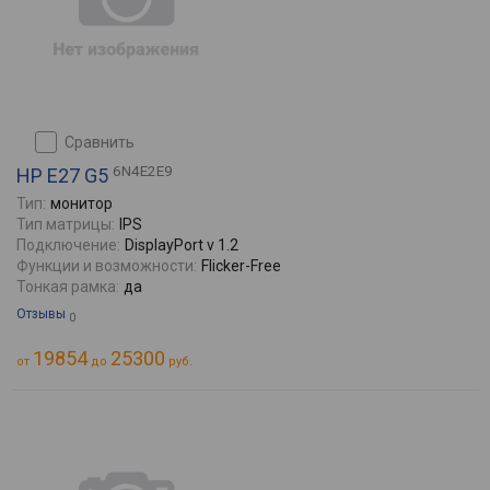
сравнить
6N4E2E9
HP E27 G5
Тип:
монитор
Тип матрицы:
IPS
Подключение:
DisplayPort v 1.2
Функции и возможности:
Flicker-Free
Тонкая рамка:
да
Отзывы
0
19854
25300
от
до
руб.