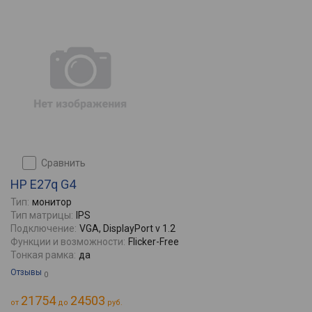
сравнить
HP E27q G4
Тип:
монитор
Тип матрицы:
IPS
Подключение:
VGA, DisplayPort v 1.2
Функции и возможности:
Flicker-Free
Тонкая рамка:
да
Отзывы
0
21754
24503
от
до
руб.