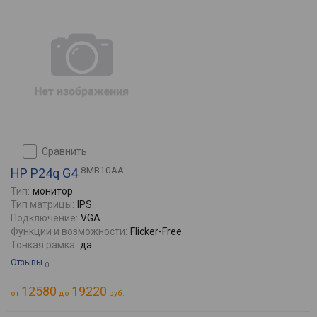
сравнить
8MB10AA
HP P24q G4
Тип:
монитор
Тип матрицы:
IPS
Подключение:
VGA
Функции и возможности:
Flicker-Free
Тонкая рамка:
да
Отзывы
0
12580
19220
от
до
руб.