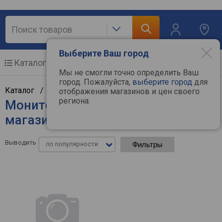
Выберите Ваш город
Каталог
Мобильные телефоны
Мы не смогли точно определить Ваш
город. Пожалуйста,
выберите город
для
Каталог /
Компьютерная техника
/
Мониторы
отображения магазинов и цен своего
региона.
Мониторы HP - цены в интернет-
магазинах
Выводить
по популярности
Фильтры