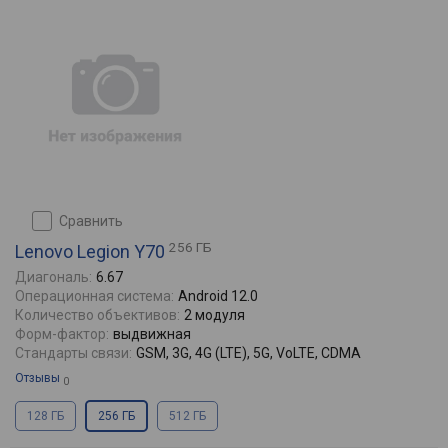
сравнить
256 ГБ
Lenovo Legion Y70
Диагональ:
6.67
Операционная система:
Android 12.0
Количество объективов:
2 модуля
Форм-фактор:
выдвижная
Стандарты связи:
GSM, 3G, 4G (LTE), 5G, VoLTE, CDMA
Отзывы
0
128 ГБ
256 ГБ
512 ГБ