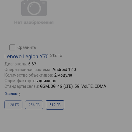
сравнить
512 ГБ
Lenovo Legion Y70
Диагональ:
6.67
Операционная система:
Android 12.0
Количество объективов:
2 модуля
Форм-фактор:
выдвижная
Стандарты связи:
GSM, 3G, 4G (LTE), 5G, VoLTE, CDMA
Отзывы
0
128 ГБ
256 ГБ
512 ГБ