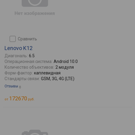
сравнить
Lenovo K12
Диагональ:
6.5
Операционная система:
Android 10.0
Количество объективов:
2 модуля
Форм-фактор:
каплевидная
Стандарты связи:
GSM, 3G, 4G (LTE)
Отзывы
0
172670
от
руб.