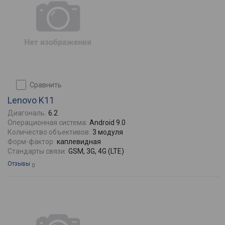
сравнить
Lenovo K11
Диагональ:
6.2
Операционная система:
Android 9.0
Количество объективов:
3 модуля
Форм-фактор:
каплевидная
Стандарты связи:
GSM, 3G, 4G (LTE)
Отзывы
0