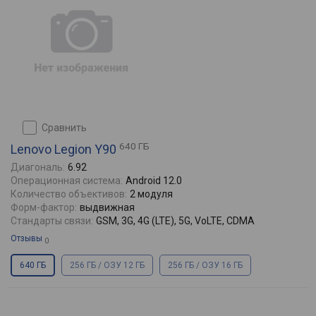
сравнить
640 ГБ
Lenovo Legion Y90
Диагональ:
6.92
Операционная система:
Android 12.0
Количество объективов:
2 модуля
Форм-фактор:
выдвижная
Стандарты связи:
GSM, 3G, 4G (LTE), 5G, VoLTE, CDMA
Отзывы
0
640 ГБ
256 ГБ / ОЗУ 12 ГБ
256 ГБ / ОЗУ 16 ГБ