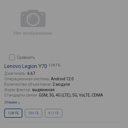
сравнить
128 ГБ
Lenovo Legion Y70
Диагональ:
6.67
Операционная система:
Android 12.0
Количество объективов:
2 модуля
Форм-фактор:
выдвижная
Стандарты связи:
GSM, 3G, 4G (LTE), 5G, VoLTE, CDMA
Отзывы
0
128 ГБ
256 ГБ
512 ГБ