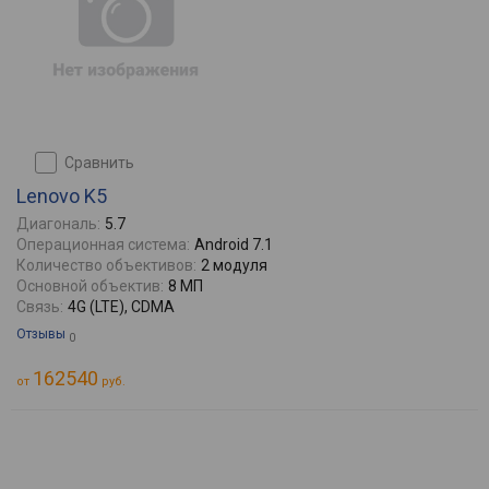
сравнить
Lenovo K5
Диагональ:
5.7
Операционная система:
Android 7.1
Количество объективов:
2 модуля
Основной объектив:
8 МП
Связь:
4G (LTE), CDMA
Отзывы
0
162540
от
руб.