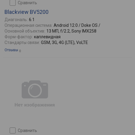
сравнить
Blackview BV5200
Диагональ:
6.1
Операционная система:
Android 12.0 / Doke OS /
Основной объектив:
13 МП, f/2.2, Sony IMX258
Форм-фактор:
каплевидная
Стандарты связи:
GSM, 3G, 4G (LTE), VoLTE
Отзывы
0
сравнить