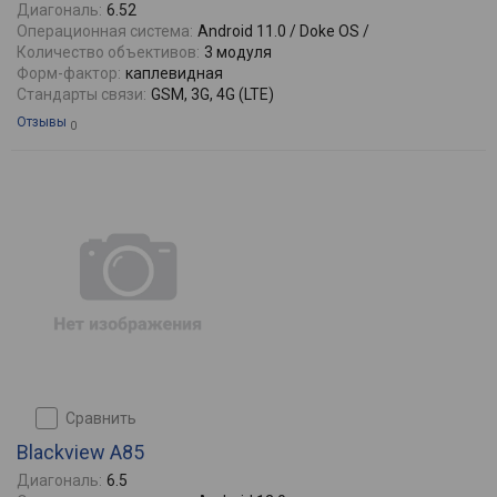
Диагональ:
6.52
Операционная система:
Android 11.0 / Doke OS /
Количество объективов:
3 модуля
Форм-фактор:
каплевидная
Стандарты связи:
GSM, 3G, 4G (LTE)
Отзывы
0
сравнить
Blackview A85
Диагональ:
6.5