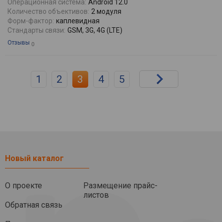
Операционная система:
Android 12.0
Количество объективов:
2 модуля
Форм-фактор:
каплевидная
Стандарты связи:
GSM, 3G, 4G (LTE)
Отзывы
0
1
2
3
4
5
Новый каталог
О проекте
Размещение прайс-
листов
Обратная связь