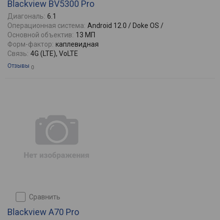
Blackview BV5300 Pro
Диагональ:
6.1
Операционная система:
Android 12.0 / Doke OS /
Основной объектив:
13 МП
Форм-фактор:
каплевидная
Связь:
4G (LTE), VoLTE
Отзывы
0
сравнить
Blackview A70 Pro