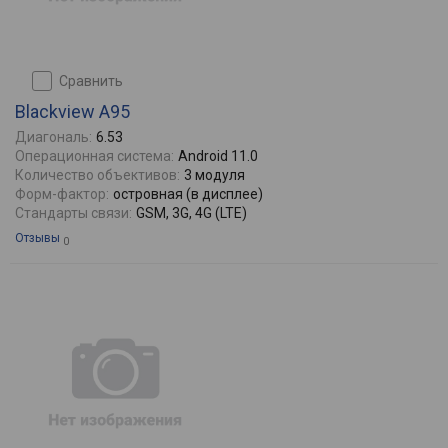
сравнить
Blackview A95
Диагональ:
6.53
Операционная система:
Android 11.0
Количество объективов:
3 модуля
Форм-фактор:
островная (в дисплее)
Стандарты связи:
GSM, 3G, 4G (LTE)
Отзывы
0