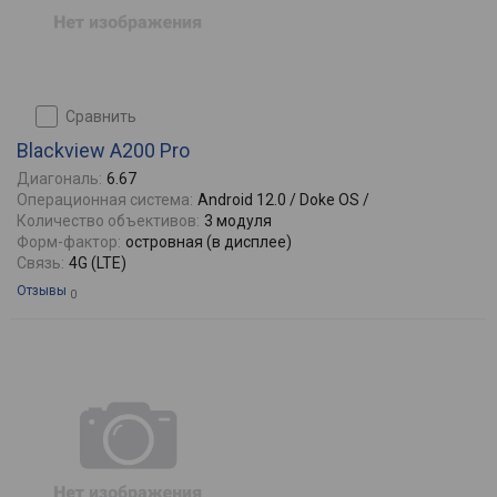
сравнить
Blackview A200 Pro
Диагональ:
6.67
Операционная система:
Android 12.0 / Doke OS /
Количество объективов:
3 модуля
Форм-фактор:
островная (в дисплее)
Связь:
4G (LTE)
Отзывы
0