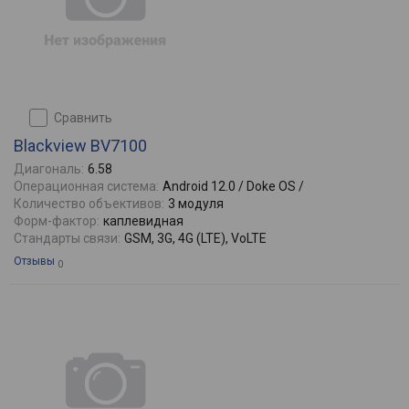
сравнить
Blackview BV7100
Диагональ:
6.58
Операционная система:
Android 12.0 / Doke OS /
Количество объективов:
3 модуля
Форм-фактор:
каплевидная
Стандарты связи:
GSM, 3G, 4G (LTE), VoLTE
Отзывы
0