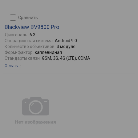
сравнить
Blackview BV9800 Pro
Диагональ:
6.3
Операционная система:
Android 9.0
Количество объективов:
3 модуля
Форм-фактор:
каплевидная
Стандарты связи:
GSM, 3G, 4G (LTE), CDMA
Отзывы
0