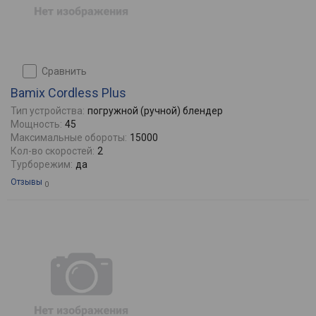
сравнить
Bamix Cordless Plus
Тип устройства:
погружной (ручной) блендер
Мощность:
45
Максимальные обороты:
15000
Кол-во скоростей:
2
Турборежим:
да
Отзывы
0