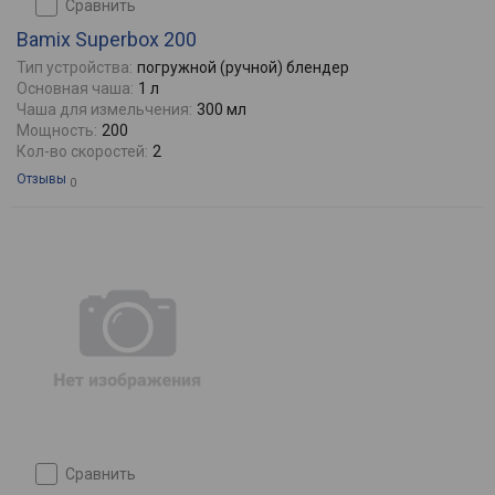
сравнить
Bamix Superbox 200
Тип устройства:
погружной (ручной) блендер
Основная чаша:
1 л
Чаша для измельчения:
300 мл
Мощность:
200
Кол-во скоростей:
2
Отзывы
0
сравнить