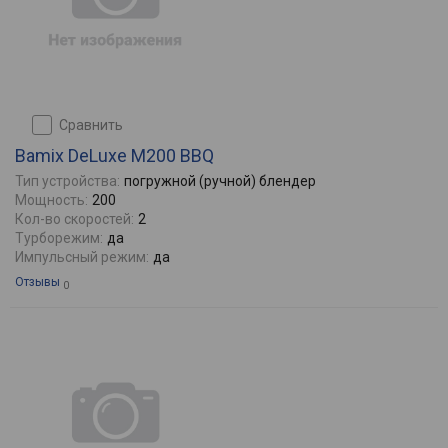
сравнить
Bamix DeLuxe M200 BBQ
Тип устройства:
погружной (ручной) блендер
Мощность:
200
Кол-во скоростей:
2
Турборежим:
да
Импульсный режим:
да
Отзывы
0