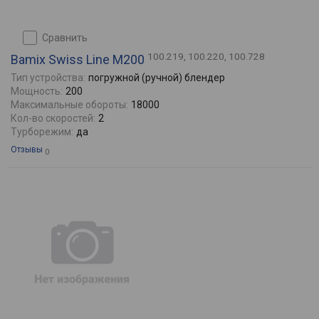
сравнить
100.219, 100.220, 100.728
Bamix Swiss Line M200
Тип устройства:
погружной (ручной) блендер
Мощность:
200
Максимальные обороты:
18000
Кол-во скоростей:
2
Турборежим:
да
Отзывы
0