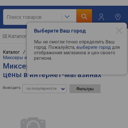
Выберите Ваш город
Каталог
Мобильные телефоны
Мы не смогли точно определить Ваш
город. Пожалуйста,
выберите город
для
Каталог /
Мелкая бытовая техника
/
Кухня
/
отображения магазинов и цен своего
Миксеры и блендеры
региона.
Миксеры и блендеры Bamix -
цены в интернет-магазинах
Выводить
по популярности
Фильтры