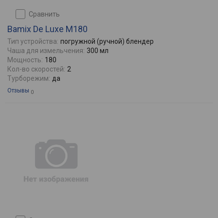
сравнить
Bamix De Luxe M180
Тип устройства:
погружной (ручной) блендер
Чаша для измельчения:
300 мл
Мощность:
180
Кол-во скоростей:
2
Турборежим:
да
Отзывы
0