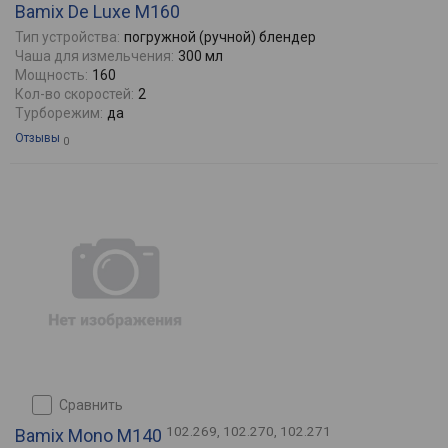
Bamix De Luxe M160
Тип устройства:
погружной (ручной) блендер
Чаша для измельчения:
300 мл
Мощность:
160
Кол-во скоростей:
2
Турборежим:
да
Отзывы
0
сравнить
102.269, 102.270, 102.271
Bamix Mono M140