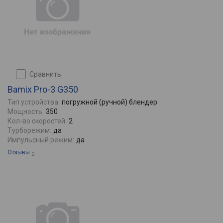
сравнить
Bamix Pro-3 G350
Тип устройства:
погружной (ручной) блендер
Мощность:
350
Кол-во скоростей:
2
Турборежим:
да
Импульсный режим:
да
Отзывы
0