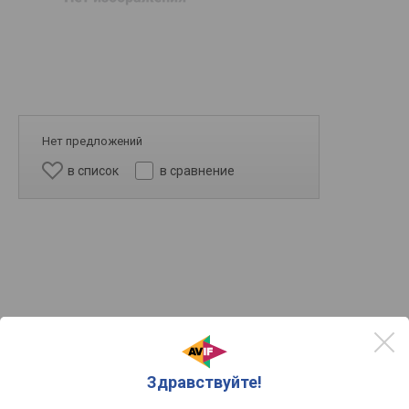
Нет предложений
в список
в сравнение
Другое
Здравствуйте!
погружной (ручной) блендер
Тип устройства