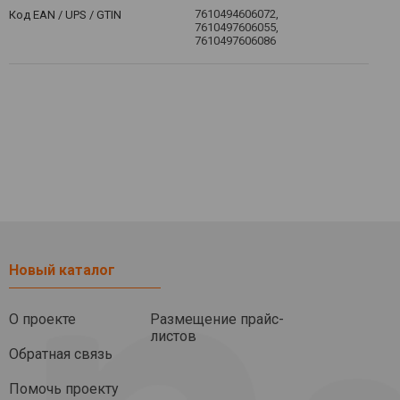
7610494606072,
Код EAN / UPS / GTIN
7610497606055,
7610497606086
Новый каталог
О проекте
Размещение прайс-
листов
Обратная связь
Помочь проекту