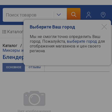
Выберите Ваш город
Каталог
Мобильные телефоны
Мы не смогли точно определить Ваш
город. Пожалуйста,
выберите город
для
Каталог /
Мелкая бытовая техника
/
Кухня
/
отображения магазинов и цен своего
Миксеры и блендеры
/
Bamix
региона.
Блендер Bamix Superbox 200
ОСНОВНОЕ
ОТЗЫВЫ