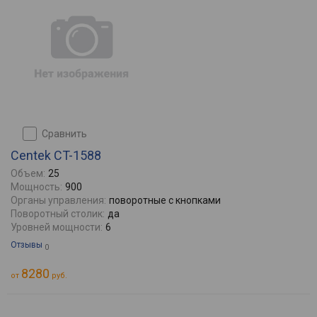
сравнить
Centek CT-1588
Объем:
25
Мощность:
900
Органы управления:
поворотные с кнопками
Поворотный столик:
да
Уровней мощности:
6
Отзывы
0
8280
от
руб.