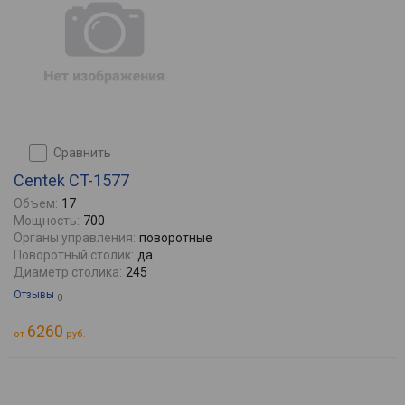
сравнить
Centek CT-1577
Объем:
17
Мощность:
700
Органы управления:
поворотные
Поворотный столик:
да
Диаметр столика:
245
Отзывы
0
6260
от
руб.