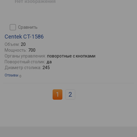
сравнить
Centek CT-1586
Объем:
20
Мощность:
700
Органы управления:
поворотные с кнопками
Поворотный столик:
да
Диаметр столика:
245
Отзывы
0
1
2