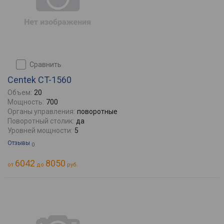
сравнить
Centek CT-1560
Объем:
20
Мощность:
700
Органы управления:
поворотные
Поворотный столик:
да
Уровней мощности:
5
Отзывы
0
6042
8050
от
до
руб.