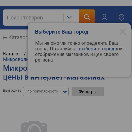
Выберите Ваш город
Каталог
Мобильные телефоны
Мы не смогли точно определить Ваш
город. Пожалуйста,
выберите город
для
Каталог /
Крупная бытовая техника
/
отображения магазинов и цен своего
Микроволновые печи
региона.
Микроволновые печи Centek -
цены в интернет-магазинах
Выводить
по популярности
Фильтры