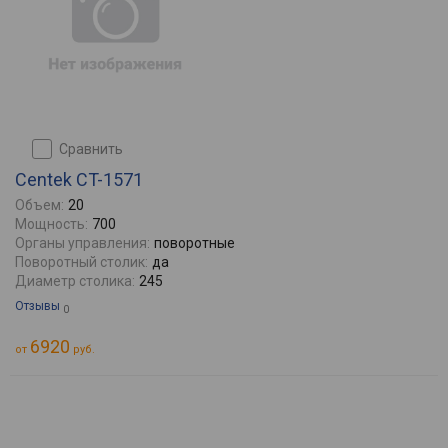
сравнить
Centek CT-1571
Объем:
20
Мощность:
700
Органы управления:
поворотные
Поворотный столик:
да
Диаметр столика:
245
Отзывы
0
6920
от
руб.