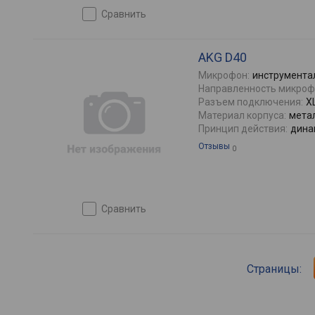
сравнить
AKG D40
Микрофон:
инструмента
Направленность микроф
Разъем подключения:
X
Материал корпуса:
мета
Принцип действия:
дина
Отзывы
0
сравнить
Страницы: