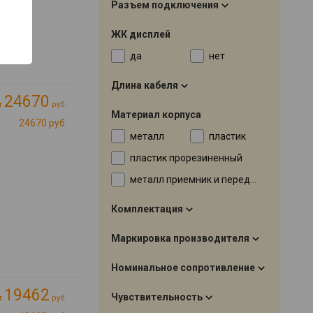
Разъем подключения
ЖК дисплей
да
нет
Длина кабеля
24670
т
руб.
Материал корпуса
24670 руб.
металл
пластик
пластик прорезиненный
металл приемник и передатчик
Комплектация
Маркировка производителя
Номинальное сопротивление
19462
Чувствительность
т
руб.