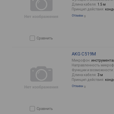
Длина кабеля:
1.5 м
Принцип действия:
конд
Отзывы
0
сравнить
AKG C519M
Микрофон:
инструмента
Направленность микроф
Функции и возможности:
Длина кабеля:
3 м
Принцип действия:
конд
Отзывы
0
сравнить