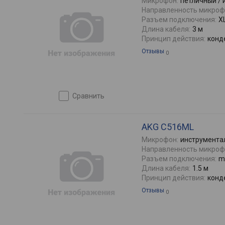
Микрофон:
петличный / 
Направленность микроф
Разъем подключения:
X
Длина кабеля:
3 м
Принцип действия:
конд
Отзывы
0
сравнить
AKG C516ML
Микрофон:
инструмента
Направленность микроф
Разъем подключения:
m
Длина кабеля:
1.5 м
Принцип действия:
конд
Отзывы
0