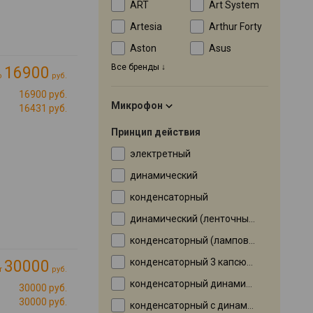
ART
Art System
Artesia
Arthur Forty
Aston
Asus
Все бренды
16900
о
руб.
16900 руб.
Микрофон
16431 руб.
Принцип действия
электретный
динамический
конденсаторный
динамический (ленточный)
конденсаторный (ламповый)
конденсаторный 3 капсюля
30000
т
руб.
конденсаторный динамический
30000 руб.
30000 руб.
конденсаторный с динамическим элементом