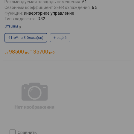
Рекомендуемая площадь помещения:
61
Сезонный коэффициент SEER охлаждения:
6.5
Функции:
инверторное управление
Тип хладагента:
R32
Отзывы
0
61 м² на 3 блока(ов)
+ ещё 6
98500
135700
от
до
руб.
сравнить