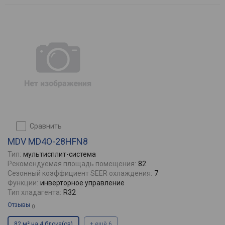
сравнить
MDV MD4O-28HFN8
Тип:
мультисплит-система
Рекомендуемая площадь помещения:
82
Сезонный коэффициент SEER охлаждения:
7
Функции:
инверторное управление
Тип хладагента:
R32
Отзывы
0
82 м² на 4 блока(ов)
+ ещё 6