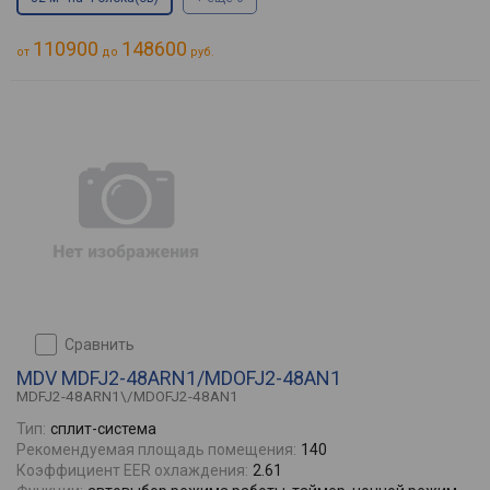
110900
148600
от
до
руб.
сравнить
MDV MDFJ2-48ARN1/MDOFJ2-48AN1
MDFJ2-48ARN1\/MDOFJ2-48AN1
Тип:
сплит-система
Рекомендуемая площадь помещения:
140
Коэффициент EER охлаждения:
2.61