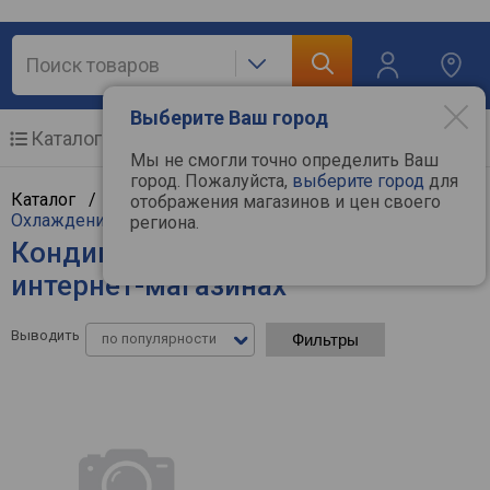
Выберите Ваш город
Каталог
Мобильные телефоны
Мы не смогли точно определить Ваш
город. Пожалуйста,
выберите город
для
Каталог /
Климат, отопление и водоснабжение
/
отображения магазинов и цен своего
Охлаждение и климат
/
Кондиционеры
региона.
Кондиционеры MDV - цены в
интернет-магазинах
Выводить
по популярности
Фильтры