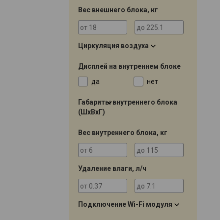
Вес внешнего блока, кг
Циркуляция воздуха
Дисплей на внутреннем блоке
да
нет
Габариты внутреннего блока
(ШхВхГ)
Вес внутреннего блока, кг
Удаление влаги, л/ч
Подключение Wi-Fi модуля