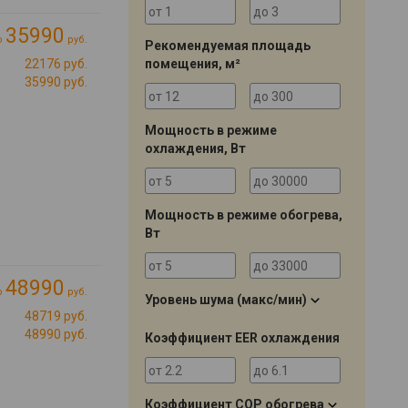
35990
о
руб.
Рекомендуемая площадь
помещения, м²
22176 руб.
35990 руб.
Мощность в режиме
охлаждения, Вт
Мощность в режиме обогрева,
Вт
48990
о
руб.
Уровень шума (макс/мин)
48719 руб.
48990 руб.
Коэффициент EER охлаждения
Коэффициент COP обогрева