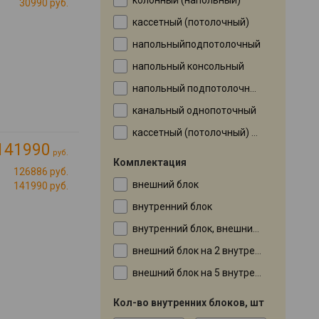
30990 руб.
кассетный (потолочный)
напольныйподпотолочный
напольный консольный
напольный подпотолочный
канальный однопоточный
кассетный (потолочный) однопоточный
141990
руб.
Комплектация
126886 руб.
внешний блок
141990 руб.
внутренний блок
внутренний блок, внешний блок
внешний блок на 2 внутренних
внешний блок на 5 внутренних
Кол-во внутренних блоков, шт