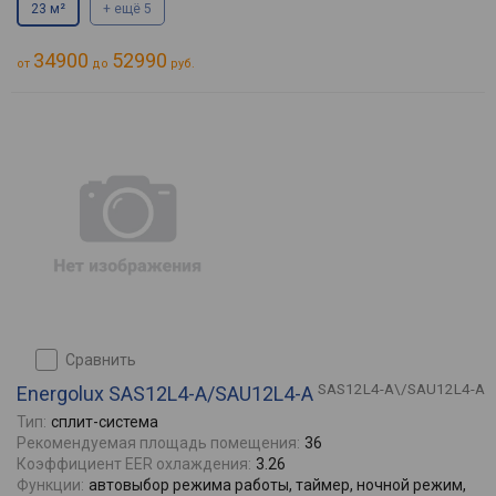
23 м²
+ ещё 5
34900
52990
от
до
руб.
сравнить
SAS12L4-A\/SAU12L4-A
Energolux SAS12L4-A/SAU12L4-A
Тип:
сплит-система
Рекомендуемая площадь помещения:
36
Коэффициент EER охлаждения:
3.26
Функции:
автовыбор режима работы, таймер, ночной режим,