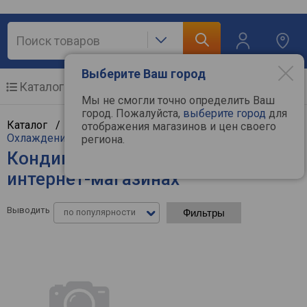
Выберите Ваш город
Каталог
Мобильные телефоны
Мы не смогли точно определить Ваш
город. Пожалуйста,
выберите город
для
Каталог /
Климат, отопление и водоснабжение
/
отображения магазинов и цен своего
Охлаждение и климат
/
Кондиционеры
региона.
Кондиционеры Energolux - цены в
интернет-магазинах
Выводить
по популярности
Фильтры