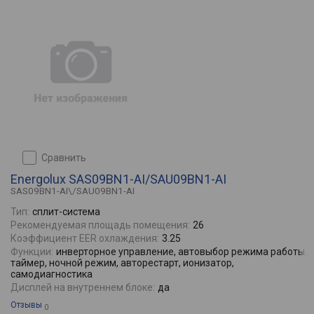
сравнить
Energolux SAS09BN1-AI/SAU09BN1-AI
SAS09BN1-AI\/SAU09BN1-AI
Тип:
сплит-система
Рекомендуемая площадь помещения:
26
Коэффициент EER охлаждения:
3.25
Функции:
инверторное управление, автовыбор режима работы,
таймер, ночной режим, авторестарт, ионизатор,
самодиагностика
Дисплей на внутреннем блоке:
да
Отзывы
0