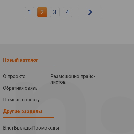
1
2
3
4
Новый каталог
О проекте
Размещение прайс-
листов
Обратная связь
Помочь проекту
Другие разделы
Блог
Бренды
Промокоды