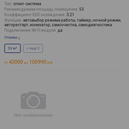
Тип:
сплит-система
Рекомендуемая площадь помещения:
53
Коэффициент EER охлаждения:
3.21
Функции:
автовыбор режима работы, таймер, ночной режим,
авторестарт, ионизатор, самоочистка, самодиагностика
Подключение Wi-Fi модуля:
да
Отзывы
0
53 м²
+ ещё 5
42000
100990
от
до
руб.