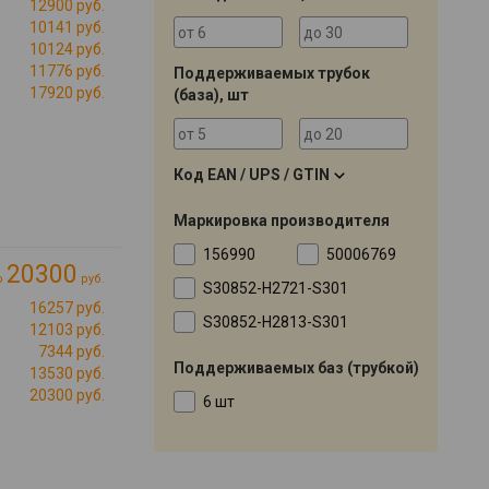
12900 руб.
10141 руб.
10124 руб.
11776 руб.
Поддерживаемых трубок
17920 руб.
(база), шт
Код EAN / UPS / GTIN
Маркировка производителя
156990
50006769
20300
о
руб.
S30852-H2721-S301
16257 руб.
S30852-H2813-S301
12103 руб.
7344 руб.
Поддерживаемых баз (трубкой)
13530 руб.
20300 руб.
6 шт