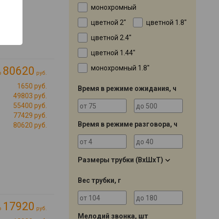
монохромный
цветной 2"
цветной 1.8"
цветной 2.4"
цветной 1.44"
монохромный 1.8"
80620
о
руб.
1650 руб.
Время в режиме ожидания, ч
49803 руб.
55400 руб.
77429 руб.
Время в режиме разговора, ч
80620 руб.
Размеры трубки (ВхШхТ)
Вес трубки, г
17920
о
руб.
Мелодий звонка, шт