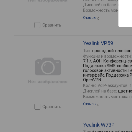
Дисплей на базе:
цветной
Возможность монтажа на
Отзывы
0
сравнить
Yealink VP59
Тип:
проводной телефон
Функции и возможности:
7.1 /, АОН, Конференц-св
Поддержка SMS-сообщен
голосовой активности, 
интерфейс, Поддержка 
OpenVPN
Кол-во VoIP-аккаунтов:
1
Дисплей на базе:
цветной
Возможность монтажа на
Отзывы
0
сравнить
Yealink W73P