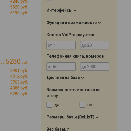
4240 руб.
5820 руб.
Интерфейсы
6198 руб.
Функции и возможности
Кол-во VoIP-аккаунтов
Телефонная книга, номеров
5280
до
руб.
3901 руб.
4312 руб.
Дисплей на базе
3763 руб.
4386 руб.
Возможность монтажа на
5280 руб.
стену
да
нет
Размеры базы (ВхШхТ)
Вес базы, г