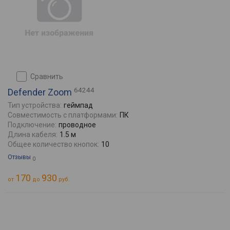
сравнить
64244
Defender Zoom
Тип устройства:
геймпад
Совместимость с платформами:
ПК
Подключение:
проводное
Длина кабеля:
1.5 м
Общее количество кнопок:
10
Отзывы
0
170
930
от
до
руб.