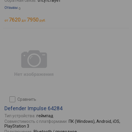
Обратная связь:
отсутствует
Отзывы
0
7620
7950
от
до
руб.
сравнить
Defender Impulse 64284
Тип устройства:
геймпад
Совместимость с платформами:
ПК (Windows), Android, iOS,
PlayStation 3
Подключение:
Bluetooth / проводное