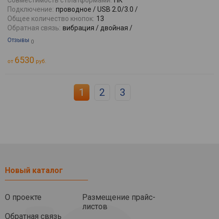
Совместимость с платформами:
ПК
Подключение:
проводное / USB 2.0/3.0 /
Общее количество кнопок:
13
Обратная связь:
вибрация / двойная /
Отзывы
0
6530
от
руб.
1
2
3
Новый каталог
О проекте
Размещение прайс-
листов
Обратная связь