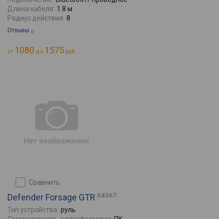
Длина кабеля:
1.8 м
Радиус действия:
8
Отзывы
0
1080
1575
от
до
руб.
сравнить
64367
Defender Forsage GTR
Тип устройства:
руль