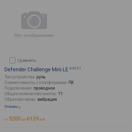
сравнить
64351
Defender Challenge Mini LE
Тип устройства:
руль
Совместимость с платформами:
ПК
Подключение:
проводное
Общее количество кнопок:
11
Обратная связь:
вибрация
Отзывы
0
5200
6129
от
до
руб.