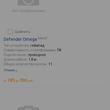
сравнить
64247
Defender Omega
Тип устройства:
геймпад
Совместимость с платформами:
ПК
Подключение:
проводное
Длина кабеля:
1.8 м
Общее количество кнопок:
11
Отзывы
0
185
590
от
до
руб.