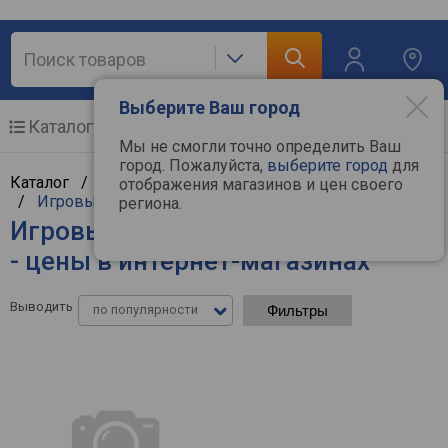
Выберите Ваш город
Каталог
Мобильные телефоны
Мы не смогли точно определить Ваш
город. Пожалуйста,
выберите город
для
Каталог /
Компьютерная техника
/
Манипуляторы
отображения магазинов и цен своего
/
Игровые манипуляторы
региона.
Игровые манипуляторы Defender
- цены в интернет-магазинах
Выводить
по популярности
Фильтры