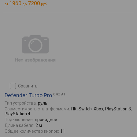
1960
7200
от
до
руб.
сравнить
64291
Defender Turbo Pro
Тип устройства:
руль
Совместимость с платформами:
ПК, Switch, Xbox, PlayStation 3,
PlayStation 4
Подключение:
проводное
Длина кабеля:
2 м
Общее количество кнопок:
11