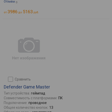
Отзывы
0
3986
5163
от
до
руб.
сравнить
Defender Game Master
Тип устройства:
геймпад
Совместимость с платформами:
ПК
Подключение:
проводное
Общее количество кнопок:
13