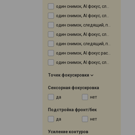
один снимок, AI фокус, следящий
один снимок, AI фокус, следящий, по лицу
один снимок, следящий, по лицу, по улыбке
один снимок, AI фокус, следящий, по лицу, по улыбке
один снимок, следящий, по лицу, по улыбке, животное в кадре
один снимок, AI фокус распознавание лиц в кадре , следящий
один снимок, AI фокус, следящий, по лицу, по улыбке, животное в кадре
Точек фокусировки
Сенсорная фокусировка
да
нет
Подстройка фронт/бек
да
нет
Усиление контуров