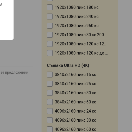
м
1920x1080 пикс 180 кс
1920x1080 пикс 240 кс
1920x1080 пикс 960 кс
1920x1080 пикс 30 кс 200 Mbps
1920x1080 пикс 120 кс 120 мбит
1920x1080 пикс 120 кс до 1000 кс в режиме замедленной сьемки
Съемка Ultra HD (4K)
Нет предложений
3840x2160 пикс 15 кс
3840x2160 пикс 25 кс
3840x2160 пикс 30 кс
3840x2160 пикс 60 кс
4096x2160 пикс 24 кс
4096x2160 пикс 30 кс
4096x2160 пикс 60 кс