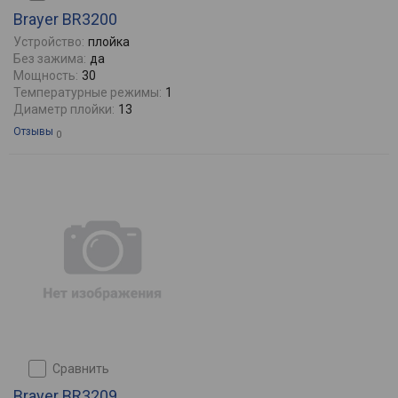
Brayer BR3200
Устройство:
плойка
Без зажима:
да
Мощность:
30
Температурные режимы:
1
Диаметр плойки:
13
Отзывы
0
сравнить
Brayer BR3209