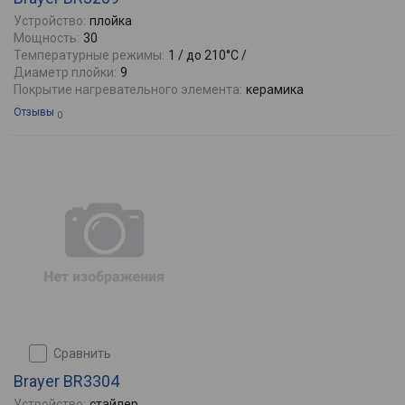
Устройство:
плойка
Мощность:
30
Температурные режимы:
1 / до 210°C /
Диаметр плойки:
9
Покрытие нагревательного элемента:
керамика
Отзывы
0
сравнить
Brayer BR3304
Устройство:
стайлер