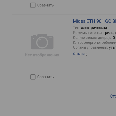
сравнить
Midea ETH 901 GC B
Тип:
электрическая
Режимы готовки:
гриль,
Кол-во стекол дверцы:
3
Класс энергопотреблени
Органы управления:
ута
Отзывы
0
сравнить
Ст