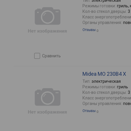
Тип:
электрическая
Режимы готовки:
гриль,
Кол-во стекол дверцы:
3
Класс энергопотреблени
Органы управления:
пов
Отзывы
0
сравнить
Midea MO 230B4 X
Тип:
электрическая
Режимы готовки:
гриль
Кол-во стекол дверцы:
3
Класс энергопотреблени
Органы управления:
пов
Отзывы
0