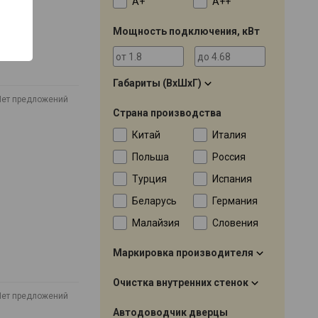
A+
A++
Мощность подключения, кВт
Габариты (ВхШхГ)
Нет предложений
Страна производства
Китай
Италия
Польша
Россия
Турция
Испания
Беларусь
Германия
Малайзия
Словения
Маркировка производителя
Очистка внутренних стенок
Нет предложений
Автодоводчик дверцы