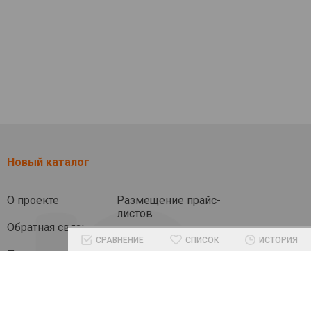
Новый каталог
О проекте
Размещение прайс-
листов
Обратная связь
СРАВНЕНИЕ
СПИСОК
ИСТОРИЯ
Помочь проекту
Другие разделы