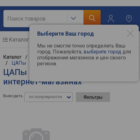
Выберите Ваш город
Каталог
Мобильные телефоны
Мы не смогли точно определить Ваш
город. Пожалуйста,
выберите город
для
Каталог /
Аудиотехника
/
Hi-Fi и Hi-End компоненты
отображения магазинов и цен своего
/
ЦАПы
региона.
ЦАПы Behringer - цены в
интернет-магазинах
Выводить
по популярности
Фильтры