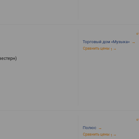
о
Торговый дом «Музыка»
→
Сравнить цены
→
1
вестерн)
о
Полюс
→
Сравнить цены
→
1