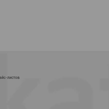
айс-листов