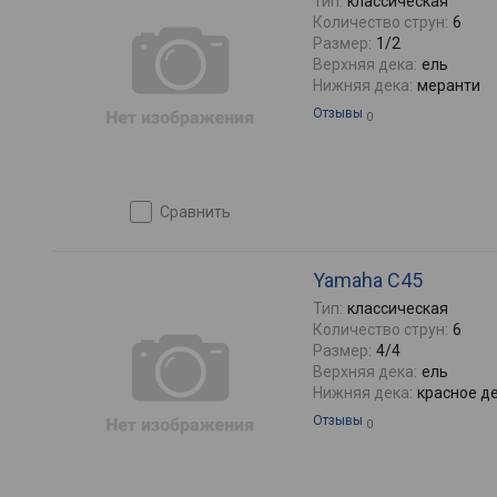
Тип:
классическая
Количество струн:
6
Размер:
1/2
Верхняя дека:
ель
Нижняя дека:
меранти
Отзывы
0
сравнить
Yamaha C45
Тип:
классическая
Количество струн:
6
Размер:
4/4
Верхняя дека:
ель
Нижняя дека:
красное д
Отзывы
0