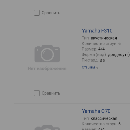
сравнить
Yamaha F310
Тип:
акустическая
Количество струн:
6
Размер:
4/4
Форма (вид):
дредноут (
Пикгард:
да
Отзывы
0
сравнить
Yamaha C70
Тип:
классическая
Количество струн:
6
Размер:
4/4