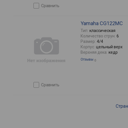
сравнить
Yamaha CG122MC
Тип:
классическая
Количество струн:
6
Размер:
4/4
Корпус:
цельный верх
Верхняя дека:
кедр
Отзывы
0
сравнить
Стра