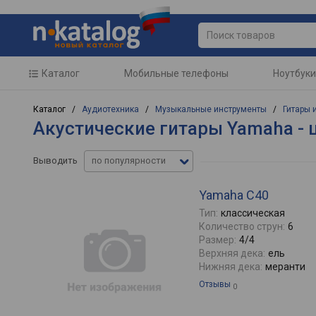
Каталог
Мобильные телефоны
Ноутбуки
Каталог /
Аудиотехника
/
Музыкальные инструменты
/
Гитары 
Акустические гитары Yamaha - 
Выводить
по популярности
Yamaha C40
Тип:
классическая
Количество струн:
6
Размер:
4/4
Верхняя дека:
ель
Нижняя дека:
меранти
Отзывы
0