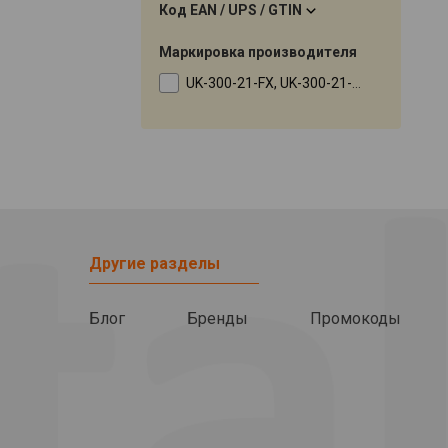
Код EAN / UPS / GTIN
Маркировка производителя
UK-300-21-FX, UK-300-21-XL, UK-300-21-YD, UK-300-21-YG
Другие разделы
Блог
Бренды
Промокоды