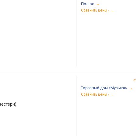
Полюс
→
Сравнить цены
→
1
о
Торговый дом «Музыка»
→
Сравнить цены
→
1
вестерн)