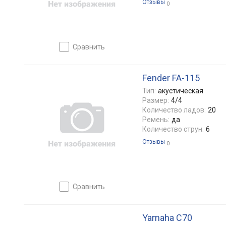
Отзывы
0
сравнить
Fender FA-115
Тип:
акустическая
Размер:
4/4
Количество ладов:
20
Ремень:
да
Количество струн:
6
Отзывы
0
сравнить
Yamaha C70