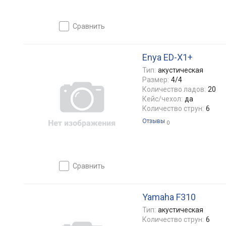
сравнить
Enya ED-X1+
Тип:
акустическая
Размер:
4/4
Количество ладов:
20
Кейс/чехол:
да
Количество струн:
6
Отзывы
0
сравнить
Yamaha F310
Тип:
акустическая
Количество струн:
6