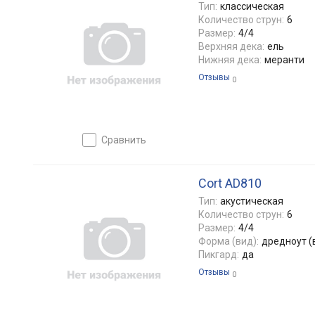
Тип:
классическая
Количество струн:
6
Размер:
4/4
Верхняя дека:
ель
Нижняя дека:
меранти
Отзывы
0
сравнить
Cort AD810
Тип:
акустическая
Количество струн:
6
Размер:
4/4
Форма (вид):
дредноут (
Пикгард:
да
Отзывы
0