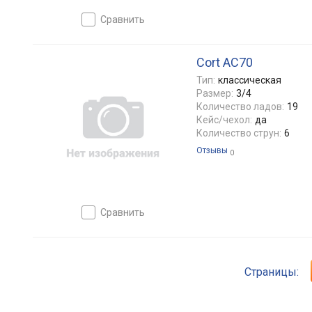
сравнить
Cort AC70
Тип:
классическая
Размер:
3/4
Количество ладов:
19
Кейс/чехол:
да
Количество струн:
6
Отзывы
0
сравнить
Страницы: