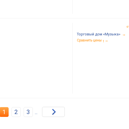
о
Торговый дом «Музыка»
→
Сравнить цены
→
1
1
2
3
...