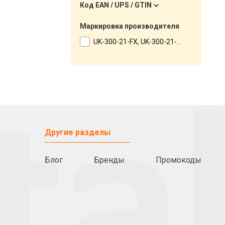
Код EAN / UPS / GTIN
Маркировка производителя
UK-300-21-FX, UK-300-21-XL, UK-300-21-YD, UK-300-21-YG
Другие разделы
Блог
Бренды
Промокоды