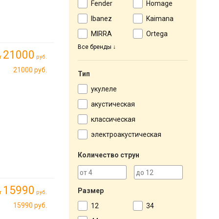
Fender
Homage
Ibanez
Kaimana
MIRRA
Ortega
Все бренды
21000
т
руб.
21000 руб.
Тип
укулеле
акустическая
классическая
электроакустическая
Количество струн
15990
Размер
т
руб.
15990 руб.
12
34