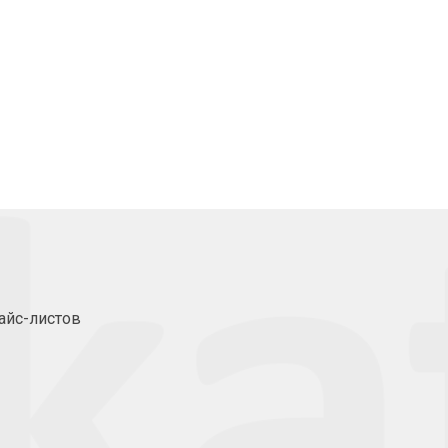
айс-листов