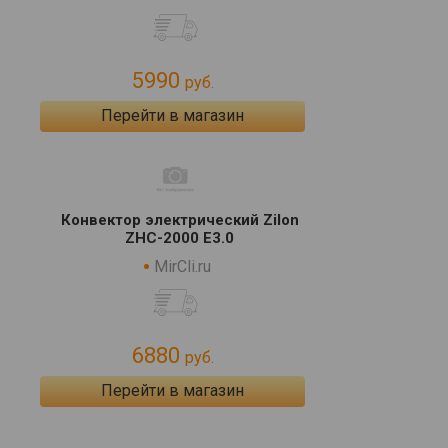
5990
руб.
Перейти в магазин
Конвектор электрический Zilon
ZHC-2000 Е3.0
MirCli.ru
6880
руб.
Перейти в магазин