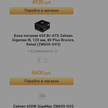
4930
руб.
Перейти в магазин
Блок питания 650 Вт ATX Zalman
Gigamax III, 120 мм, 80 Plus Bronze,
Retail (ZM650-GV3)
E2e4online.ru
6600
руб.
Перейти в магазин
Zalman 650W GigaMax ZM650-GV3