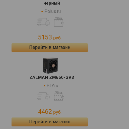
черный
Polus.ru
5153
руб.
Перейти в магазин
ZALMAN ZM650-GV3
SLY.ru
4462
руб.
Перейти в магазин