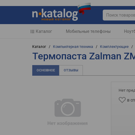
Каталог
Мобильные телефоны
Ноут
Каталог /
Компьютерная техника
/
Комплектующие
Термопаста Zalman Z
ОСНОВНОЕ
ОТЗЫВЫ
Нет пре
в с