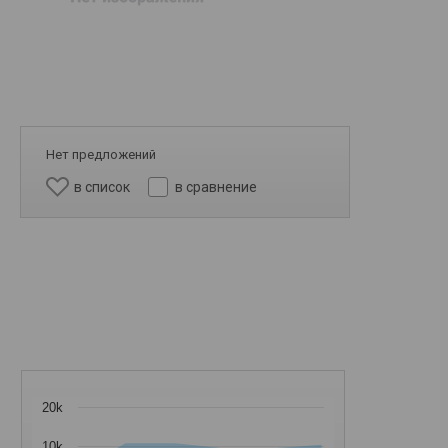
Нет предложений
в список
в сравнение
20k
10k