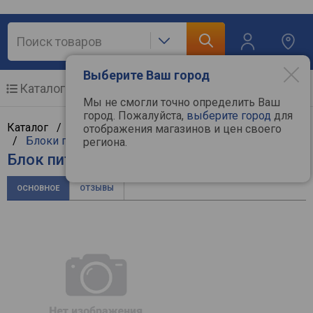
Выберите Ваш город
Каталог
Мобильные телефоны
Мы не смогли точно определить Ваш
город. Пожалуйста,
выберите город
для
Каталог /
Компьютерная техника
/
Комплектующие
отображения магазинов и цен своего
/
Блоки питания
/
Xilence
региона.
Блок питания Xilence Red Wing R7
ОСНОВНОЕ
ОТЗЫВЫ