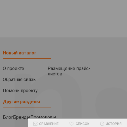
Новый каталог
О проекте
Размещение прайс-
листов
Обратная связь
Помочь проекту
Другие разделы
Блог
Бренды
Промокоды
СРАВНЕНИЕ
СПИСОК
ИСТОРИЯ